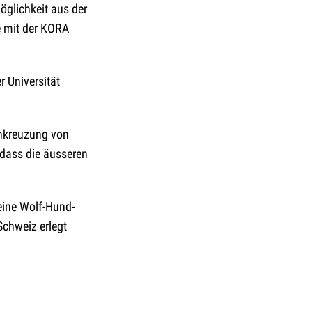
öglichkeit aus der
e mit der KORA
r Universität
inkreuzung von
 dass die äusseren
eine Wolf-Hund-
Schweiz erlegt