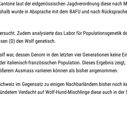
 Kantone laut der eidgenössischen Jagdverordnung diese nach M
eshalb wurde in Absprache mit dem BAFU und nach Rücksprach
ersucht. Zudem analysierte das Labor für Populationsgenetik de
sen (D) den Wolf genetisch.
Wolf war, dessen Genom in den letzten vier Generationen keine E
er italienisch-französischen Population. Dieses Ergebnis zeigt,
größerem Ausmass variieren können als bisher angenommen.
Schweiz im Gegensatz zu einigen Nachbarländern bisher noch k
gründetem Verdacht auf Wolf-Hund-Mischlinge diese auch in der 