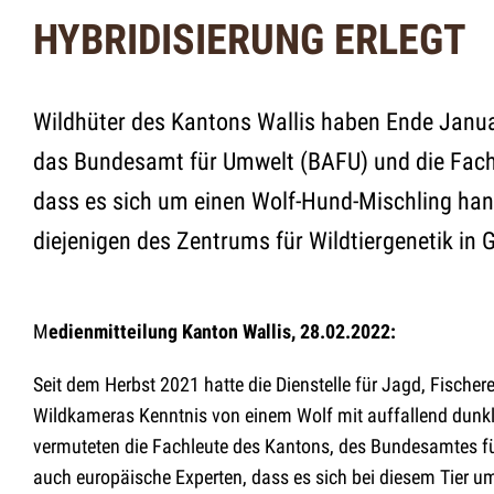
HYBRIDISIERUNG ERLEGT
Wildhüter des Kantons Wallis haben Ende Januar
das Bundesamt für Umwelt (BAFU) und die Fachs
dass es sich um einen Wolf-Hund-Mischling han
diejenigen des Zentrums für Wildtiergenetik in 
M
edienmitteilung Kanton Wallis, 28.02.2022:
Seit dem Herbst 2021 hatte die Dienstelle für Jagd, Fische
Wildkameras Kenntnis von einem Wolf mit auffallend dunkle
vermuteten die Fachleute des Kantons, des Bundesamtes fü
auch europäische Experten, dass es sich bei diesem Tier 