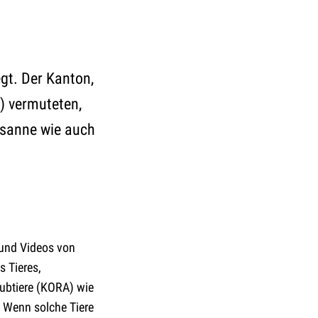
gt. Der Kanton,
) vermuteten,
usanne wie auch
 und Videos von
s Tieres,
ubtiere (KORA) wie
 Wenn solche Tiere