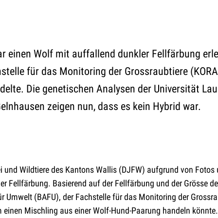
 einen Wolf mit auffallend dunkler Fellfärbung erle
telle für das Monitoring der Grossraubtiere (KORA
delte. Die genetischen Analysen der Universität La
Gelnhausen zeigen nun, dass es kein Hybrid war.
rei und Wildtiere des Kantons Wallis (DJFW) aufgrund von Fotos
r Fellfärbung. Basierend auf der Fellfärbung und der Grösse de
r Umwelt (BAFU), der Fachstelle für das Monitoring der Grossra
um einen Mischling aus einer Wolf-Hund-Paarung handeln könnte.