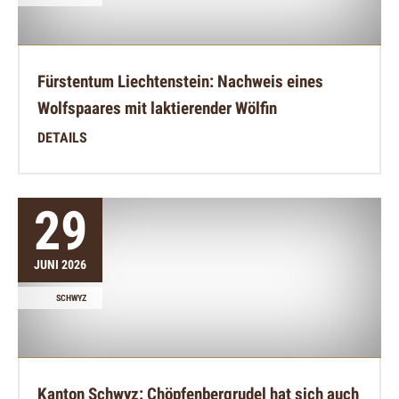
Fürstentum Liechtenstein: Nachweis eines
Wolfspaares mit laktierender Wölfin
DETAILS
29
JUNI 2026
SCHWYZ
Kanton Schwyz: Chöpfenbergrudel hat sich auch