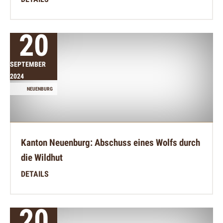
20
SEPTEMBER
2024
NEUENBURG
Kanton Neuenburg: Abschuss eines Wolfs durch
die Wildhut
DETAILS
20