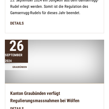
25. September 2024 ein Jungwolf aus dem Gamserrugg-
Rudel erlegt werden. Somit ist die Regulation des
Gamserrugg-Rudels für dieses Jahr beendet.
DETAILS
26
SEPTEMBER
2024
GRAUBÜNDEN
Kanton Graubünden verfügt
Regulierungsmassnahmen bei Wölfen
DETAILS