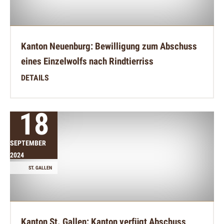
Kanton Neuenburg: Bewilligung zum Abschuss
eines Einzelwolfs nach Rindtierriss
DETAILS
18
SEPTEMBER
2024
ST. GALLEN
Kanton St. Gallen: Kanton verfügt Abschuss