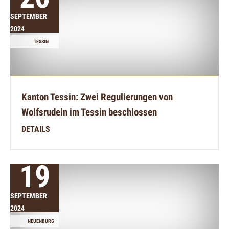
SEPTEMBER
2024
TESSIN
Kanton Tessin: Zwei Regulierungen von
Wolfsrudeln im Tessin beschlossen
DETAILS
19
SEPTEMBER
2024
NEUENBURG