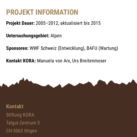
PROJEKT INFORMATION
Projekt Dauer:
2005–2012, aktualisiert bis 2015
Untersuchungsgebiet:
Alpen
Sponsoren:
WWF Schweiz (Entwicklung), BAFU (Wartung)
Kontakt KORA:
Manuela von Arx, Urs Breitenmoser
Kontakt
Stiftung KORA
Talgut-Zentrum 5
CH-3063 Ittigen