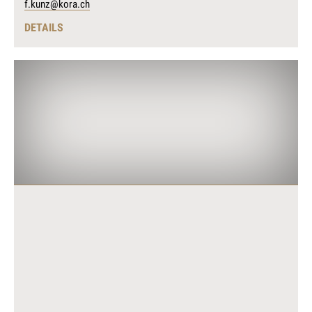
f.kunz@kora.ch
DETAILS