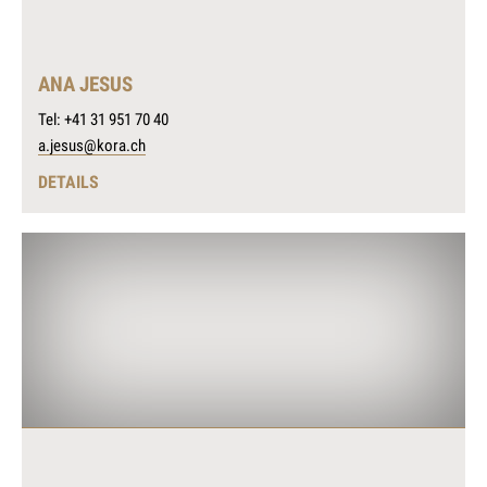
ANA JESUS
Tel: +41 31 951 70 40
a.jesus@kora.ch
DETAILS