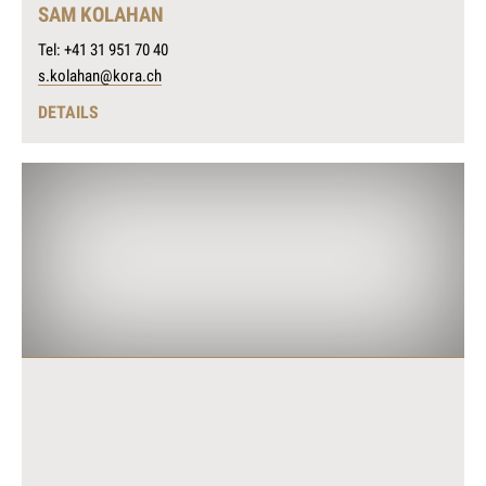
SAM KOLAHAN
Tel: +41 31 951 70 40
s.kolahan@kora.ch
DETAILS