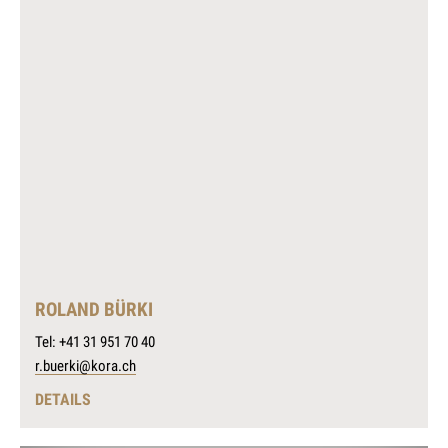
ROLAND BÜRKI
Tel: +41 31 951 70 40
r.buerki@kora.ch
DETAILS