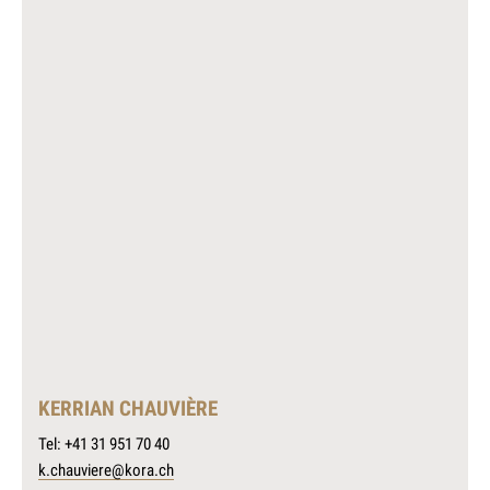
KERRIAN CHAUVIÈRE
Tel: +41 31 951 70 40
k.chauviere@kora.ch