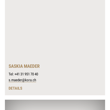
SASKIA MAEDER
Tel: +41 31 951 70 40
s.maeder@kora.ch
DETAILS