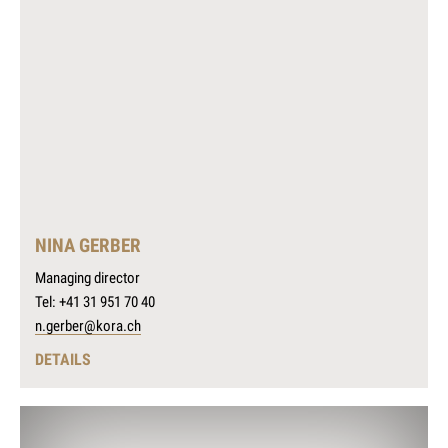
NINA GERBER
Managing director
Tel: +41 31 951 70 40
n.gerber@kora.ch
DETAILS