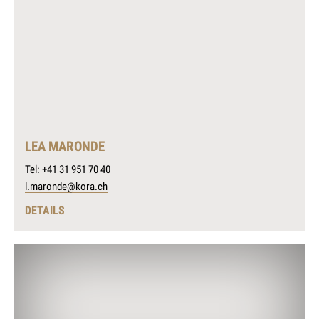
LEA MARONDE
Tel: +41 31 951 70 40
l.maronde@kora.ch
DETAILS