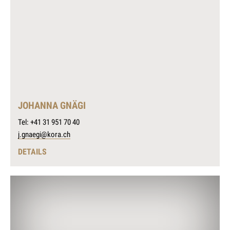
JOHANNA GNÄGI
Tel: +41 31 951 70 40
j.gnaegi@kora.ch
DETAILS