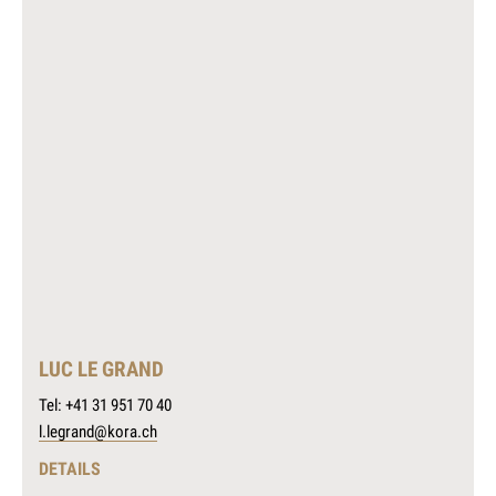
LUC LE GRAND
Tel: +41 31 951 70 40
l.legrand@kora.ch
DETAILS