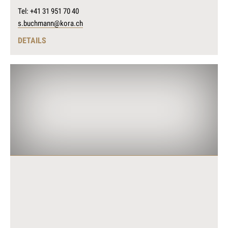
Tel: +41 31 951 70 40
s.buchmann@kora.ch
DETAILS