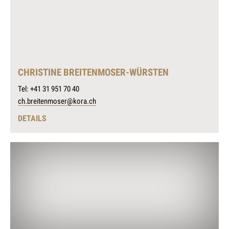
CHRISTINE BREITENMOSER-WÜRSTEN
Tel: +41 31 951 70 40
ch.breitenmoser@kora.ch
DETAILS