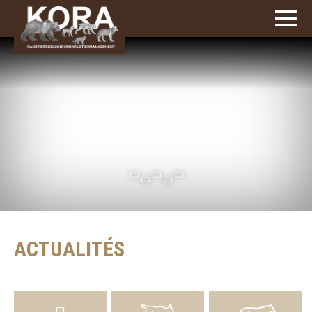
3
caractères)
ACTUALITÉS