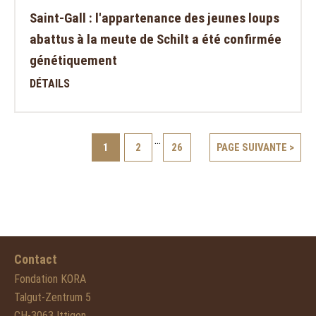
Saint-Gall : l'appartenance des jeunes loups
abattus à la meute de Schilt a été confirmée
génétiquement
DÉTAILS
...
1
2
26
PAGE SUIVANTE >
Contact
Fondation KORA
Talgut-Zentrum 5
CH-3063 Ittigen