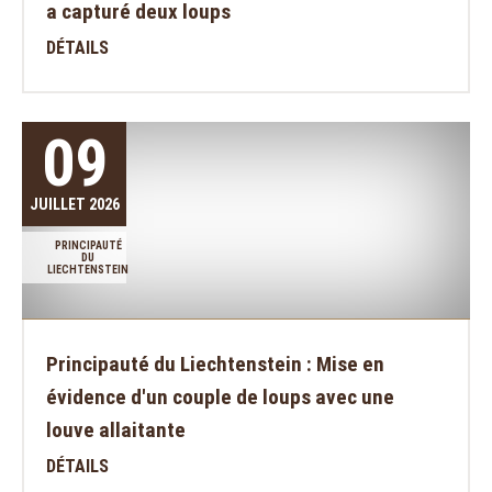
a capturé deux loups
DÉTAILS
09
JUILLET 2026
PRINCIPAUTÉ
DU
LIECHTENSTEIN
Principauté du Liechtenstein : Mise en
évidence d'un couple de loups avec une
louve allaitante
DÉTAILS