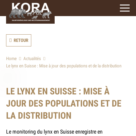
3
caractères)
RETOUR
Home
Actualités
Le lynx en Suisse : Mise à jour des populations et de la distribution
LE LYNX EN SUISSE : MISE À
JOUR DES POPULATIONS ET DE
LA DISTRIBUTION
Le monitoring du lynx en Suisse enregistre en