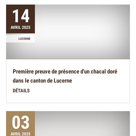
14
AVRIL 2025
LUCERNE
Première preuve de présence d'un chacal doré
dans le canton de Lucerne
DÉTAILS
03
AVRIL 2025