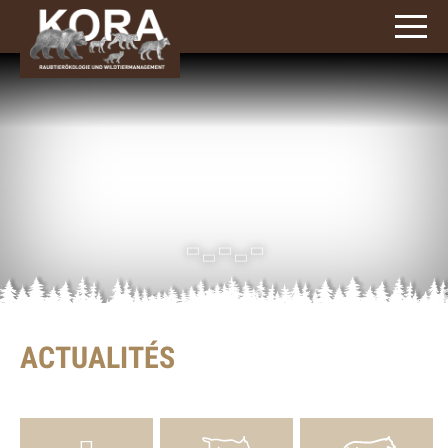
3
caractères)
ACTUALITÉS