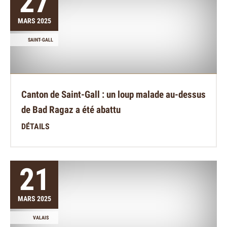
27
MARS 2025
SAINT-GALL
Canton de Saint-Gall : un loup malade au-dessus
de Bad Ragaz a été abattu
DÉTAILS
21
MARS 2025
VALAIS