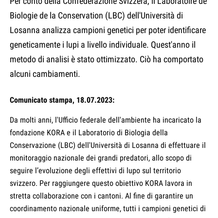
Per conto della Confederazione Svizzera, il Laboratoire de
Biologie de la Conservation (LBC) dell'Università di
Losanna analizza campioni genetici per poter identificare
geneticamente i lupi a livello individuale. Quest'anno il
metodo di analisi è stato ottimizzato. Ciò ha comportato
alcuni cambiamenti.
Comunicato stampa, 18.07.2023:
Da molti anni, l'Ufficio federale dell'ambiente ha incaricato la
fondazione KORA e il Laboratorio di Biologia della
Conservazione (LBC) dell'Università di Losanna di effettuare il
monitoraggio nazionale dei grandi predatori, allo scopo di
seguire l’evoluzione degli effettivi di lupo sul territorio
svizzero. Per raggiungere questo obiettivo KORA lavora in
stretta collaborazione con i cantoni. Al fine di garantire un
coordinamento nazionale uniforme, tutti i campioni genetici di