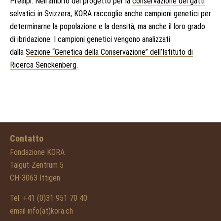
Prealpi. Nell’ambito del progetto per la
conservazione dei gatti
selvatici
in Svizzera, KORA raccoglie anche campioni genetici per
determinarne la popolazione e la densità, ma anche il loro grado
di ibridazione. I campioni genetici vengono analizzati
dalla
Sezione “Genetica della Conservazione” dell’Istituto di
Ricerca Senckenberg
.
Contatto
Fondazione KORA
Talgut-Zentrum 5
CH-3063 Ittigen
Tel. +41 (0)31 951 70 40
email info(at)kora.ch