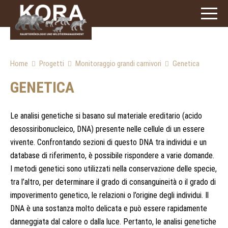
signs)
Home
Progetti
Monitoraggio grandi carnivori
Genetica
GENETICA
Le analisi genetiche si basano sul materiale ereditario (acido
desossiribonucleico, DNA) presente nelle cellule di un essere
vivente. Confrontando sezioni di questo DNA tra individui e un
database di riferimento, è possibile rispondere a varie domande.
I metodi genetici sono utilizzati nella conservazione delle specie,
tra l’altro, per determinare il grado di consanguineità o il grado di
impoverimento genetico, le relazioni o l’origine degli individui. Il
DNA è una sostanza molto delicata e può essere rapidamente
danneggiata dal calore o dalla luce. Pertanto, le analisi genetiche