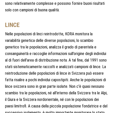
sono relativamente complesse e possono fornire buoni risultati
solo con campioni di buona qualità.
LINCE
Nelle popolazioni di linci reintrodotte, KORA monitora la
variabilità genetica delle diverse popolazioni, lo scambio
genetico tra le popolazioni, analizza il grado di parentela e
consanguineità e raccoglie informazioni sull’origine degli individui
al di fuori dell’area di distribuzione nota. A tal fine, dal 1991 sono
stati sistematicamente raccolti e analizzati campioni di lince. La
reintroduzione delle popolazioni di lince in Svizzera può essere
fatta risalire a pochi individui capostipiti. Anche le popolazioni di
lince svizzera sono in gran parte isolate. Non c’è quasi nessuno
scambio tra le popolazioni, né all’interno della Svizzera tra le Alpi,
il Giura e la Svizzera nordorientale, né con le popolazioni dei
paesi limitrofi. A causa della piccola popolazione fondatrice e del
successivo isolamento, è molto importante monitorare lo stato