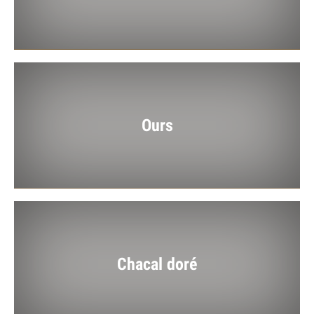
Ours
Chacal doré