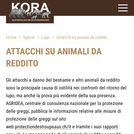
signs)
Home
Specie
Lupo
Attacchi su animali da reddito
ATTACCHI SU ANIMALI DA
REDDITO
Gli attacchi a danno del bestiame e altri animali da reddito
sono la principale causa di ostilità nei confronti del ritorno del
lupo, ma anche la prova più evidente della sua presenza.
AGRIDEA, centrale di consulenza nazionale per la protezione
delle greggi, pubblica le informazioni relative alle misure di
protezione delle greggi sul sito
web
protectiondestroupeaux.ch/it
e tramite i suoi
rapporti