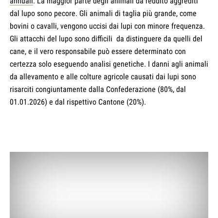
annuali
. La maggior parte degli animali da reddito aggrediti
dal lupo sono pecore. Gli animali di taglia più grande, come
bovini o cavalli, vengono uccisi dai lupi con minore frequenza.
Gli attacchi del lupo sono difficili da distinguere da quelli del
cane, e il vero responsabile può essere determinato con
certezza solo eseguendo analisi genetiche. I danni agli animali
da allevamento e alle colture agricole causati dai lupi sono
risarciti congiuntamente dalla Confederazione (80%, dal
01.01.2026) e dal rispettivo Cantone (20%).