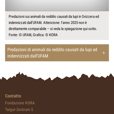
Predazioni sui animali da reddito causati da lupi in Svizzera ed
indennizzati dall'UFAM. Attenzione: l'anno 2025 non è
direttamente comparabile – si veda la spiegazione qui sotto.
Fonte: © UFAM, Grafica: © KORA
Predazioni di animali da reddito causati da lupi ed
indennizzati dall'UFAM
Contatto
Fondazione KORA
Talgut-Zentrum 5