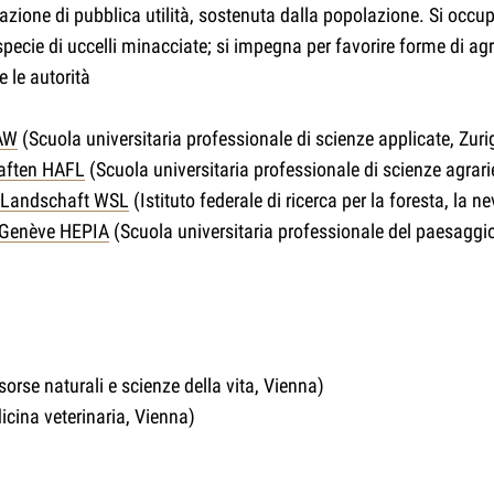
one di pubblica utilità, sostenuta dalla popolazione. Si occupa di
 specie di uccelli minacciate; si impegna per favorire forme di ag
e le autorità
HAW
(Scuola universitaria professionale di scienze applicate, Zuri
haften HAFL
(Scuola universitaria professionale di scienze agrarie
d Landschaft WSL
(Istituto federale di ricerca per la foresta, la n
e Genève HEPIA
(Scuola universitaria professionale del paesaggio,
isorse naturali e scienze della vita, Vienna)
icina veterinaria, Vienna)