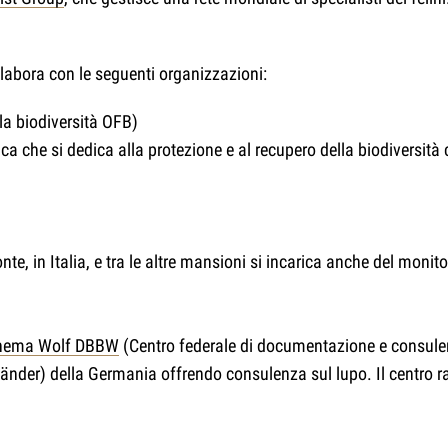
abora con le seguenti organizzazioni:
la biodiversità OFB)
lica che si dedica alla protezione e al recupero della biodiversit
e, in Italia, e tra le altre mansioni si incarica anche del monitor
 Thema Wolf DBBW
(Centro federale di documentazione e consul
(Länder) della Germania offrendo consulenza sul lupo. Il centro r