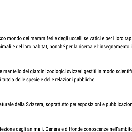
cco mondo dei mammiferi e degli uccelli selvatici e per i loro r
animali e del loro habitat, nonché per la ricerca e l’insegnament
 mantello dei giardini zoologici svizzeri gestiti in modo scient
i tutela delle specie e delle relazioni pubbliche
turale della Svizzera, soprattutto per esposizioni e pubblicazion
ezione degli animali. Genera e diffonde conoscenze nell’ambito d