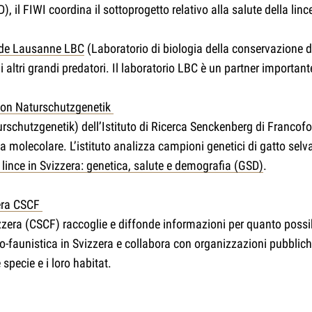
), il FIWI coordina il sottoprogetto relativo alla salute della linc
té de Lausanne LBC
(Laboratorio di biologia della conservazione d
i altri grandi predatori. Il laboratorio LBC è un partner importan
ion Naturschutzgenetik
chutzgenetik) dell’Istituto di Ricerca Senckenberg di Francoforte
ca molecolare. L’istituto analizza campioni genetici di gatto selv
lince in Svizzera: genetica, salute e demografia (GSD)
.
zera CSCF
izzera (CSCF) raccoglie e diffonde informazioni per quanto possib
o-faunistica in Svizzera e collabora con organizzazioni pubbliche
specie e i loro habitat.