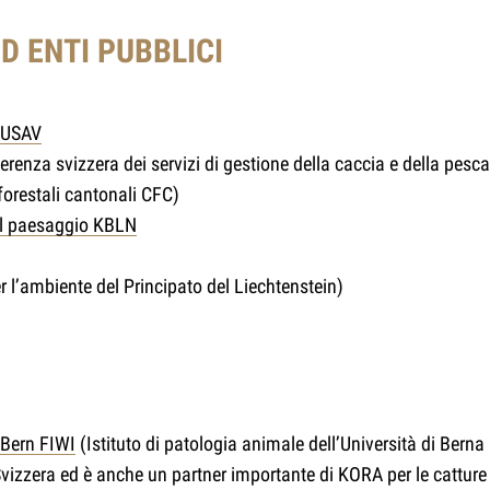
D ENTI PUBBLICI
a USAV
renza svizzera dei servizi di gestione della caccia e della pesca
forestali cantonali CFC)
del paesaggio KBLN
er l’ambiente del Principato del Liechtenstein)
 Bern FIWI
(Istituto di patologia animale dell’Università di Berna
 Svizzera ed è anche un partner importante di KORA per le catture