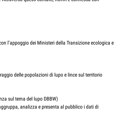
à con l’appoggio dei Ministeri della Transizione ecologica e
aggio delle popolazioni di lupo e lince sul territorio
enza sul tema del lupo DBBW)
aggruppa, analizza e presenta al pubblico i dati di