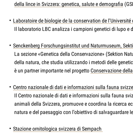
della lince in Svizzera: genetica, salute e demografia
(GSD
Laboratoire de biologie de la conservation de l’Universi
Il laboratorio LBC analizza i campioni genetici di lupo e d
Senckenberg Forschungsinstitut und Naturmuseum, Sekt
La sezione «Genetica della Conservazione» (Sektion Naturs
della natura, che studia utilizzando i metodi delle geneti
è un partner importante nel progetto
Conservazione della 
Centro nazionale di dati e informazioni sulla fauna sviz
Il Centro nazionale di dati e informazioni sulla fauna sv
animali della Svizzera, promuove e coordina la ricerca ec
natura e del paesaggio con l’obiettivo di salvaguardare le 
Stazione ornitologica svizzera di Sempach