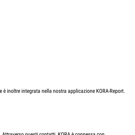
ne è inoltre integrata nella nostra applicazione KORA-Report.
ni. Attraverso questi contatti, KORA è connessa con