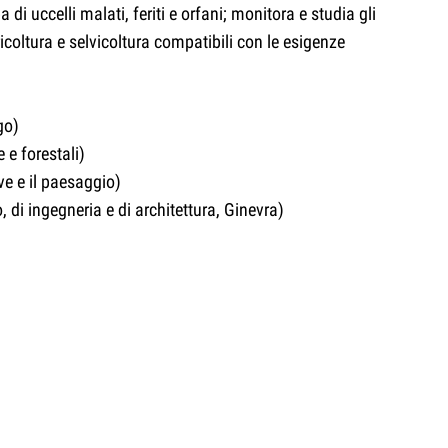
 uccelli malati, feriti e orfani; monitora e studia gli
ricoltura e selvicoltura compatibili con le esigenze
go)
 e forestali)
eve e il paesaggio)
 di ingegneria e di architettura, Ginevra)