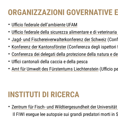
ORGANIZZAZIONI GOVERNATIVE E
Ufficio federale dell’ambiente UFAM
Ufficio federale della sicurezza alimentare e di veterinari
Jagd- und Fischereiverwalterkonferenz der Schweiz
(Confe
Konferenz der Kantonsförster
(Conferenza degli ispettori 
Conferenza dei delegati della protezione della natura e 
Uffici cantonali della caccia e della pesca
Amt für Umwelt des Fürstentums Liechtenstein
(Ufficio p
INSTITUTI DI RICERCA
Zentrum für Fisch- und Wildtiergesundheit der Universität
Il FIWI esegue lee autopsie sui grandi predatori morti in