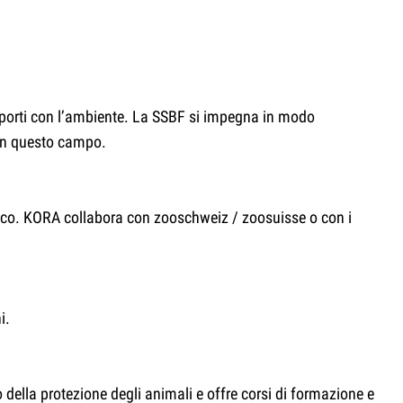
apporti con l’ambiente. La SSBF si impegna in modo
o in questo campo.
ifico. KORA collabora con zooschweiz / zoosuisse o con i
i.
ella protezione degli animali e offre corsi di formazione e