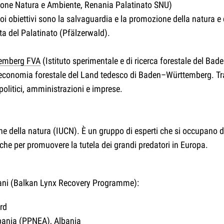
one Natura e Ambiente, Renania Palatinato SNU)
oi obiettivi sono la salvaguardia e la promozione della natura e
ta del Palatinato (Pfälzerwald).
temberg FVA
(Istituto sperimentale e di ricerca forestale del Ba
 l’economia forestale del Land tedesco di Baden–Württemberg. Tra i
olitici, amministrazioni e imprese.
e della natura (IUCN). È un gruppo di esperti che si occupano di 
iche per promuovere la tutela dei grandi predatori in Europa.
cani (Balkan Lynx Recovery Programme):
rd
bania
(PPNEA), Albania