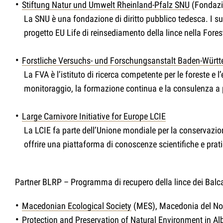
Stiftung Natur und Umwelt Rheinland-Pfalz SNU
(Fondazi
La SNU è una fondazione di diritto pubblico tedesca. I su
progetto EU Life di reinsediamento della lince nella Fores
Forstliche Versuchs- und Forschungsanstalt Baden-Würt
La FVA è l’istituto di ricerca competente per le foreste e
monitoraggio, la formazione continua e la consulenza a p
Large Carnivore Initiative for Europe LCIE
La LCIE fa parte dell’Unione mondiale per la conservazion
offrire una piattaforma di conoscenze scientifiche e prat
Partner BLRP – Programma di recupero della lince dei Bal
Macedonian Ecological Society
(MES), Macedonia del No
Protection and Preservation of Natural Environment in Al