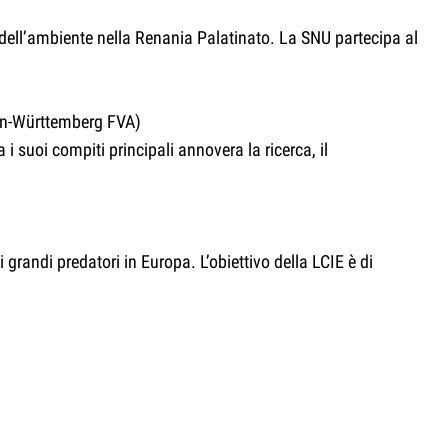
 dell’ambiente nella Renania Palatinato. La SNU partecipa al
den-Württemberg FVA)
 suoi compiti principali annovera la ricerca, il
grandi predatori in Europa. L’obiettivo della LCIE è di