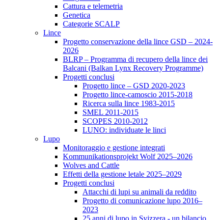
Cattura e telemetria
Genetica
Categorie SCALP
Lince
Progetto conservazione della lince GSD – 2024-
2026
BLRP – Programma di recupero della lince dei
Balcani (Balkan Lynx Recovery Programme)
Progetti conclusi
Progetto lince – GSD 2020-2023
Progetto lince-camoscio 2015-2018
Ricerca sulla lince 1983-2015
SMEL 2011-2015
SCOPES 2010-2012
LUNO: individuate le linci
Lupo
Monitoraggio e gestione integrati
Kommunikationsprojekt Wolf 2025–2026
Wolves and Cattle
Effetti della gestione letale 2025–2029
Progetti conclusi
Attacchi di lupi su animali da reddito
Progetto di comunicazione lupo 2016–
2023
25 anni di lupo in Svizzera - un bilancio