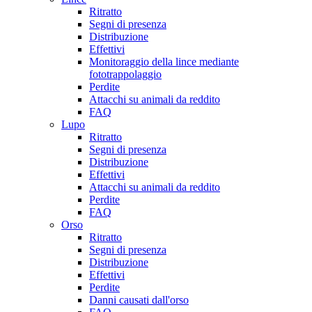
Ritratto
Segni di presenza
Distribuzione
Effettivi
Monitoraggio della lince mediante
fototrappolaggio
Perdite
Attacchi su animali da reddito
FAQ
Lupo
Ritratto
Segni di presenza
Distribuzione
Effettivi
Attacchi su animali da reddito
Perdite
FAQ
Orso
Ritratto
Segni di presenza
Distribuzione
Effettivi
Perdite
Danni causati dall'orso