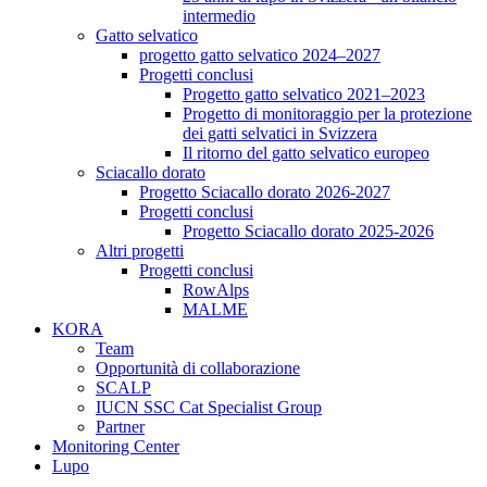
intermedio
Gatto selvatico
progetto gatto selvatico 2024–2027
Progetti conclusi
Progetto gatto selvatico 2021–2023
Progetto di monitoraggio per la protezione
dei gatti selvatici in Svizzera
Il ritorno del gatto selvatico europeo
Sciacallo dorato
Progetto Sciacallo dorato 2026-2027
Progetti conclusi
Progetto Sciacallo dorato 2025-2026
Altri progetti
Progetti conclusi
RowAlps
MALME
KORA
Team
Opportunità di collaborazione
SCALP
IUCN SSC Cat Specialist Group
Partner
Monitoring Center
Lupo