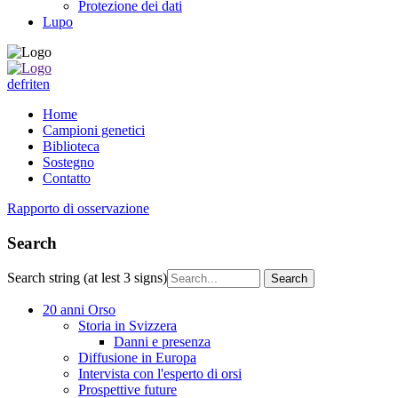
Protezione dei dati
Lupo
de
fr
it
en
Home
Campioni genetici
Biblioteca
Sostegno
Contatto
Rapporto di osservazione
Search
Search string (at lest 3 signs)
20 anni Orso
Storia in Svizzera
Danni e presenza
Diffusione in Europa
Intervista con l'esperto di orsi
Prospettive future