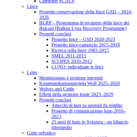
Categorie SCALP
Lince
Progetto conservazione della lince GSD – 2024-
2026
BLRP – Programma di recupero della lince dei
Balcani (Balkan Lynx Recovery Programme)
Progetti conclusi
Progetto lince – GSD 2020-2023
Progetto lince-camoscio 2015-2018
Ricerca sulla lince 1983-2015
SMEL 2011-2015
SCOPES 2010-2012
LUNO: individuate le linci
Lupo
Monitoraggio e gestione integrati
Kommunikationsprojekt Wolf 2025–2026
Wolves and Cattle
Effetti della gestione letale 2025–2029
Progetti conclusi
Attacchi di lupi su animali da reddito
Progetto di comunicazione lupo 2016–
2023
25 anni di lupo in Svizzera - un bilancio
intermedio
Gatto selvatico