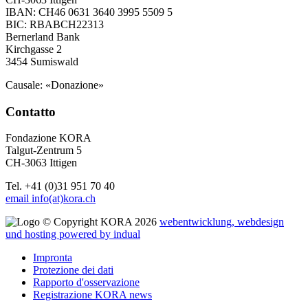
IBAN: CH46 0631 3640 3995 5509 5
BIC: RBABCH22313
Bernerland Bank
Kirchgasse 2
3454 Sumiswald
Causale: «Donazione»
Contatto
Fondazione KORA
Talgut-Zentrum 5
CH-3063 Ittigen
Tel. +41 (0)31 951 70 40
email info(at)kora.ch
© Copyright KORA 2026
webentwicklung, webdesign
und hosting
powered by indual
Impronta
Protezione dei dati
Rapporto d'osservazione
Registrazione KORA news