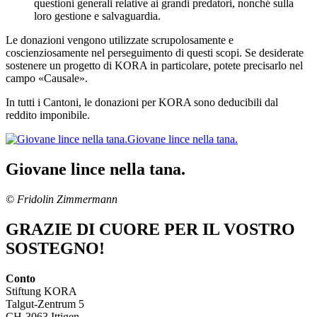
questioni generali relative ai grandi predatori, nonché sulla
loro gestione e salvaguardia.
Le donazioni vengono utilizzate scrupolosamente e
coscienziosamente nel perseguimento di questi scopi. Se desiderate
sostenere un progetto di KORA in particolare, potete precisarlo nel
campo «Causale».
In tutti i Cantoni, le donazioni per KORA sono deducibili dal
reddito imponibile.
Giovane lince nella tana.
Giovane lince nella tana.
© Fridolin Zimmermann
GRAZIE DI CUORE PER IL VOSTRO
SOSTEGNO!
Conto
Stiftung KORA
Talgut-Zentrum 5
CH-3063 Ittigen