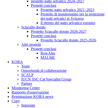
progetto gatto selvatico 2024–2027
Progetti conclusi
Progetto gatto selvatico 2021–2023
Progetto di monitoraggio per la protezione
dei gatti selvatici in Svizzera
Il ritorno del gatto selvatico europeo
Sciacallo dorato
Progetto Sciacallo dorato 2026-2027
Progetti conclusi
Progetto Sciacallo dorato 2025-2026
Altri progetti
Progetti conclusi
RowAlps
MALME
KORA
Team
Opportunità di collaborazione
SCALP
IUCN SSC Cat Specialist Group
Partner
Monitoring Center
Rapporto d'osservazione
Registrazione KORA news
Copy
Impronta