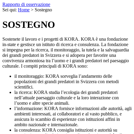
Rapporto di osservazione
Sei qui:
Home
>
Sostegno
SOSTEGNO
Sostenete il lavoro e i progetti di KORA. KORA è una fondazione
in-state e gestisce un istituto di ricerca e consulenza. La fondazione
si impegna per la ricerca, il monitoraggio, la tutela e la salvaguardia
dei grandi predatori in Svizzera e si adopera per favorire una
convivenza armoniosa tra l’uomo e i grandi predatori nel paesaggio
culturale. I compiti principali di KORA sono:
il monitoraggio: KORA sorveglia l’andamento delle
popolazioni dei grandi predatori in Svizzera con metodi
scientifici.
la ricerca: KORA studia l’ecologia dei grandi predatori
nell’attuale paesaggio culturale e la loro interazione con
l’uomo e altre specie animali.
l’informazione: KORA fornisce informazioni alle autorità, agli
ambienti interessati, ai collaboratori e al vasto pubblico, e
assicura lo scambio di esperienze con istituzioni affini in
ambito nazionale e internazionale.
la consulenza: KORA consiglia istituzioni e autorità su