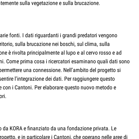
entemente sulla vegetazione e sulla brucazione.
rie fonti. I dati riguardanti i grandi predatori vengono
ritorio, sulla brucazione nei boschi, sul clima, sulla
one è rivolta principalmente al lupo e al cervo rosso e ad
ioni. Come prima cosa i ricercatori esaminano quali dati sono
 permettere una connessione. Nell’ambito del progetto si
sentire l’integrazione dei dati. Per raggiungere questo
are con i Cantoni. Per elaborare questo nuovo metodo e
ori.
tto da KORA e finanziato da una fondazione privata. Le
getto, e in particolare i Cantoni, che operano nelle aree di