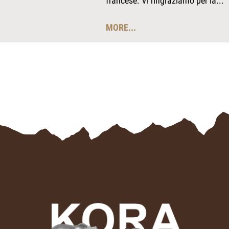
francese. Vi ringraziamo per la...
MORE...