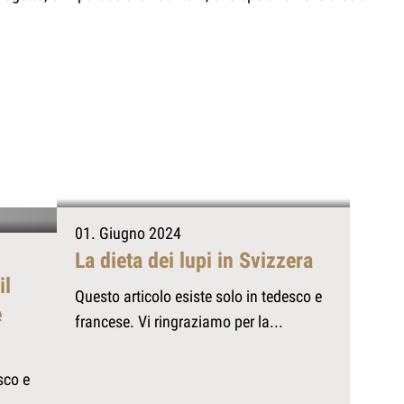
© Christian Grand
01. Giugno 2024
La dieta dei lupi in Svizzera
il
Questo articolo esiste solo in tedesco e
e
francese. Vi ringraziamo per la...
sco e