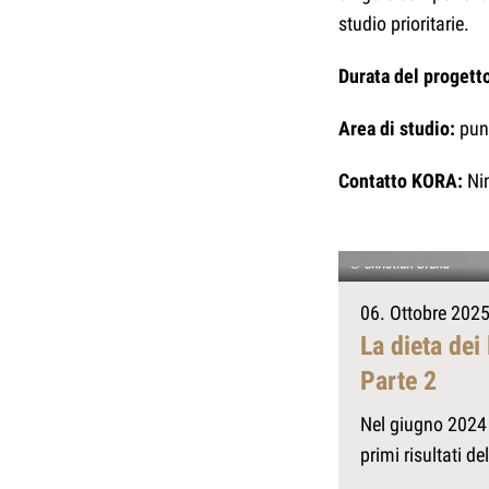
studio prioritarie.
Durata del progett
Area di studio:
punt
Contatto KORA:
Nin
© Christian Grand
06. Ottobre 202
La dieta dei 
Parte 2
Nel giugno 2024 
primi risultati d