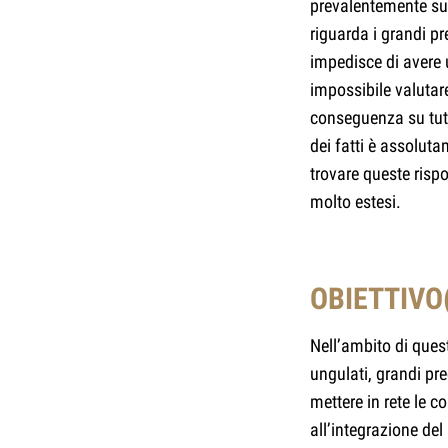
prevalentemente su 
riguarda i grandi pr
impedisce di avere 
impossibile valutare 
conseguenza su tut
dei fatti è assoluta
trovare queste rispo
molto estesi.
OBIETTIVO(
Nell’ambito di ques
ungulati, grandi pre
mettere in rete le 
all’integrazione del