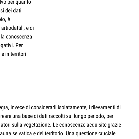
alvo per quanto
si dei dati
io, è
rtiodattili, e di
lla conoscenza
gativi. Per
 in territori
ra, invece di considerarli isolatamente, i rilevamenti di
creare una base di dati raccolti sul lungo periodo, per
edatori sulla vegetazione. Le conoscenze acquisite grazie
auna selvatica e del territorio. Una questione cruciale