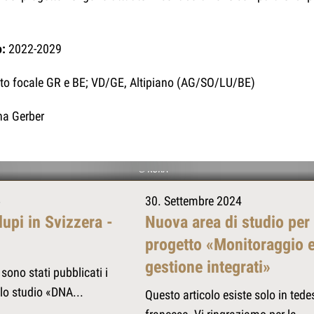
o:
2022-2029
o focale GR e BE; VD/GE, Altipiano (AG/SO/LU/BE)
a Gerber
© KORA
5
30. Settembre 2024
lupi in Svizzera -
Nuova area di studio per 
progetto «Monitoraggio 
gestione integrati»
sono stati pubblicati i
ello studio «DNA...
Questo articolo esiste solo in tede