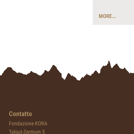
MORE...
Contatto
Fondazione KORA
Talgut-Zentrum 5