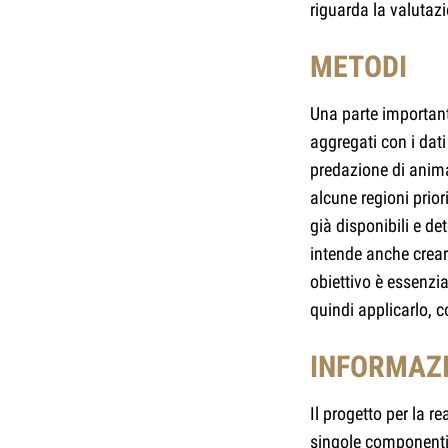
riguarda la valutaz
METODI
Una parte importante
aggregati con i dati
predazione di animal
alcune regioni prio
già disponibili e d
intende anche creare
obiettivo è essenzi
quindi applicarlo, c
INFORMAZI
Il progetto per la 
singole componenti 