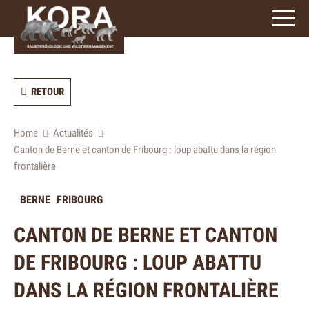
3
caractères)
RETOUR
Home
Actualités
Canton de Berne et canton de Fribourg : loup abattu dans la région
frontalière
BERNE
FRIBOURG
CANTON DE BERNE ET CANTON
DE FRIBOURG : LOUP ABATTU
DANS LA RÉGION FRONTALIÈRE