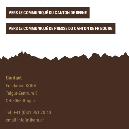
VERS LE COMMUNIQUÉ DU CANTON DE BERNE
VERS LE COMMUNIQUÉ DE PRESSE DU CANTON DE FRIBOURG
Contact
Fondation KORA
Talgut-Zentrum 5
CH-3063 Ittigen
Tel. +41 (0)31 951 70 40
email info(at)kora.ch