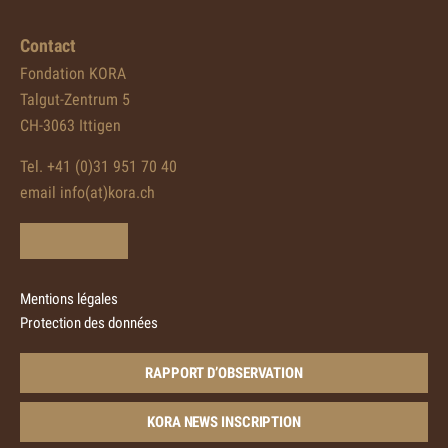
Contact
Fondation KORA
Talgut-Zentrum 5
CH-3063 Ittigen
Tel. +41 (0)31 951 70 40
email info(at)kora.ch
Mentions légales
Protection des données
RAPPORT D’OBSERVATION
KORA NEWS INSCRIPTION