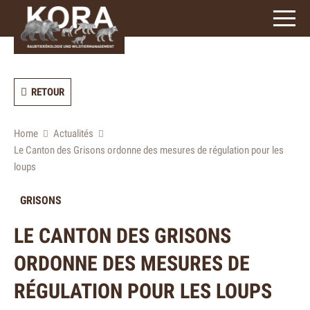
3
caractères)
RETOUR
Home
Actualités
Le Canton des Grisons ordonne des mesures de régulation pour les
loups
GRISONS
LE CANTON DES GRISONS
ORDONNE DES MESURES DE
RÉGULATION POUR LES LOUPS