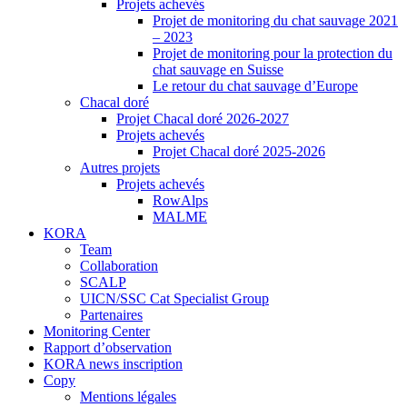
Projets achevés
Projet de monitoring du chat sauvage 2021
– 2023
Projet de monitoring pour la protection du
chat sauvage en Suisse
Le retour du chat sauvage d’Europe
Chacal doré
Projet Chacal doré 2026-2027
Projets achevés
Projet Chacal doré 2025-2026
Autres projets
Projets achevés
RowAlps
MALME
KORA
Team
Collaboration
SCALP
UICN/SSC Cat Specialist Group
Partenaires
Monitoring Center
Rapport d’observation
KORA news inscription
Copy
Mentions légales