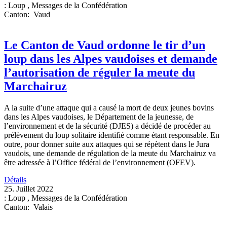
:
Loup
,
Messages de la Confédération
Canton
:
Vaud
Le Canton de Vaud ordonne le tir d’un
loup dans les Alpes vaudoises et demande
l’autorisation de réguler la meute du
Marchairuz
A la suite d’une attaque qui a causé la mort de deux jeunes bovins
dans les Alpes vaudoises, le Département de la jeunesse, de
l’environnement et de la sécurité (DJES) a décidé de procéder au
prélèvement du loup solitaire identifié comme étant responsable. En
outre, pour donner suite aux attaques qui se répètent dans le Jura
vaudois, une demande de régulation de la meute du Marchairuz va
être adressée à l’Office fédéral de l’environnement (OFEV).
Détails
25. Juillet 2022
:
Loup
,
Messages de la Confédération
Canton
:
Valais