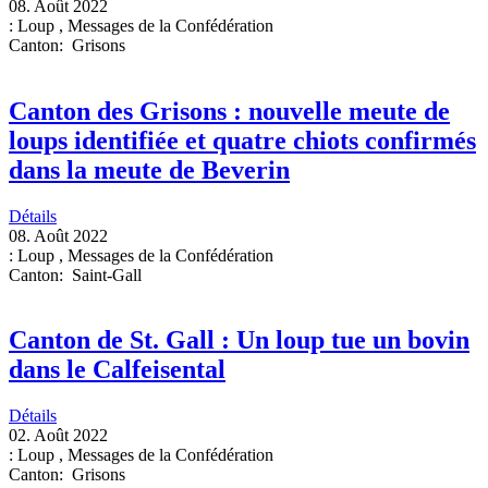
08. Août 2022
:
Loup
,
Messages de la Confédération
Canton
:
Grisons
Canton des Grisons : nouvelle meute de
loups identifiée et quatre chiots confirmés
dans la meute de Beverin
Détails
08. Août 2022
:
Loup
,
Messages de la Confédération
Canton
:
Saint-Gall
Canton de St. Gall : Un loup tue un bovin
dans le Calfeisental
Détails
02. Août 2022
:
Loup
,
Messages de la Confédération
Canton
:
Grisons