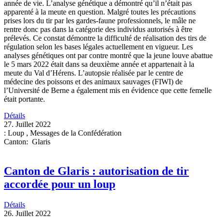
année de vie. L’analyse génétique a démontré qu’il n’était pas
apparenté à la meute en question. Malgré toutes les précautions
prises lors du tir par les gardes-faune professionnels, le mâle ne
rentre donc pas dans la catégorie des individus autorisés à être
prélevés. Ce constat démontre la difficulté de réalisation des tirs de
régulation selon les bases légales actuellement en vigueur. Les
analyses génétiques ont par contre montré que la jeune louve abattue
le 5 mars 2022 était dans sa deuxième année et appartenait à la
meute du Val d’Hérens. L’autopsie réalisée par le centre de
médecine des poissons et des animaux sauvages (FIWI) de
l’Université de Berne a également mis en évidence que cette femelle
était portante.
Détails
27. Juillet 2022
:
Loup
,
Messages de la Confédération
Canton
:
Glaris
Canton de Glaris : autorisation de tir
accordée pour un loup
Détails
26. Juillet 2022