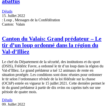
abattus
Détails
15. Juillet 2022
:
Loup
,
Messages de la Confédération
Canton
:
Valais
Canton du Valais: Grand prédateur – Le
tir d’un loup ordonné dans la région du
Val-d’Illiez
Le chef du Département de la sécurité, des institutions et du sport
(DSIS), Frédéric Favre, a ordonné le tir d’un loup dans la région du
Val-d’Illiez. Le grand prédateur a tué 12 animaux de rente en
situation protégée. Les conditions sont donc réunies pour ordonner
le tir selon l’ordonnance révisée de la loi fédérale sur la chasse
(OChP) entrée en vigueur le 15 juillet 2021. Cette dernière permet le
tir du grand prédateur à partir de dix ovins ou caprins tués sur une
période de quatre mois.
Détails
09. Juillet 2022