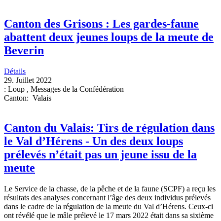
Canton des Grisons : Les gardes-faune
abattent deux jeunes loups de la meute de
Beverin
Détails
29. Juillet 2022
:
Loup
,
Messages de la Confédération
Canton
:
Valais
Canton du Valais: Tirs de régulation dans
le Val d’Hérens - Un des deux loups
prélevés n’était pas un jeune issu de la
meute
Le Service de la chasse, de la pêche et de la faune (SCPF) a reçu les
résultats des analyses concernant l’âge des deux individus prélevés
dans le cadre de la régulation de la meute du Val d’Hérens. Ceux-ci
ont révélé que le mâle prélevé le 17 mars 2022 était dans sa sixième