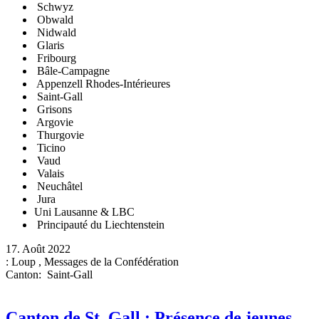
Schwyz
Obwald
Nidwald
Glaris
Fribourg
Bâle-Campagne
Appenzell Rhodes-Intérieures
Saint-Gall
Grisons
Argovie
Thurgovie
Ticino
Vaud
Valais
Neuchâtel
Jura
Uni Lausanne & LBC
Principauté du Liechtenstein
17. Août 2022
:
Loup
,
Messages de la Confédération
Canton
:
Saint-Gall
Canton de St. Gall : Présence de jeunes