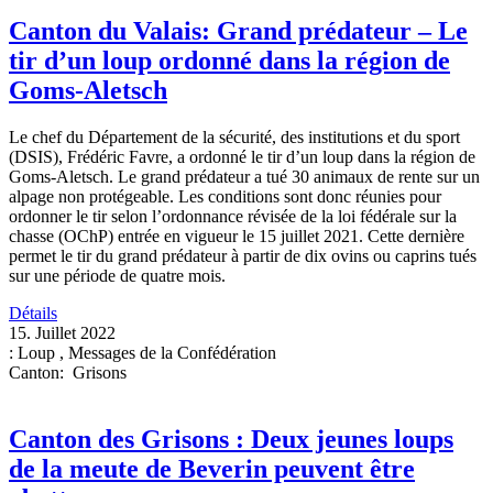
Canton du Valais: Grand prédateur – Le
tir d’un loup ordonné dans la région de
Goms-Aletsch
Le chef du Département de la sécurité, des institutions et du sport
(DSIS), Frédéric Favre, a ordonné le tir d’un loup dans la région de
Goms-Aletsch. Le grand prédateur a tué 30 animaux de rente sur un
alpage non protégeable. Les conditions sont donc réunies pour
ordonner le tir selon l’ordonnance révisée de la loi fédérale sur la
chasse (OChP) entrée en vigueur le 15 juillet 2021. Cette dernière
permet le tir du grand prédateur à partir de dix ovins ou caprins tués
sur une période de quatre mois.
Détails
15. Juillet 2022
:
Loup
,
Messages de la Confédération
Canton
:
Grisons
Canton des Grisons : Deux jeunes loups
de la meute de Beverin peuvent être