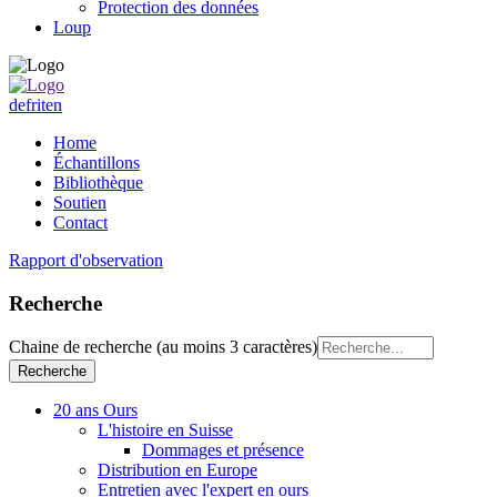
Protection des données
Loup
de
fr
it
en
Home
Échantillons
Bibliothèque
Soutien
Contact
Rapport d'observation
Recherche
Chaine de recherche (au moins 3 caractères)
20 ans Ours
L'histoire en Suisse
Dommages et présence
Distribution en Europe
Entretien avec l'expert en ours