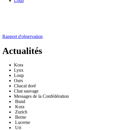
Loup
Rapport d'observation
Actualités
Kora
Lynx
Loup
Ours
Chacal doré
Chat sauvage
Messages de la Confédération
Bund
Kora
Zurich
Berne
Lucerne
Uri