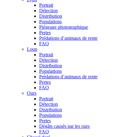
Portrait
Détection
Distribution
Populations
Piégeage photographique
Pertes
Prédations d’animaux de rente
FAQ
Loup
Portrait
Détection
Distribution
Populations
Prédations d’animaux de rente
Pertes
FAQ
Ours
Portrait
Détection
Distribution
Populations
Pertes
Dégâts causés par les ours
FAQ