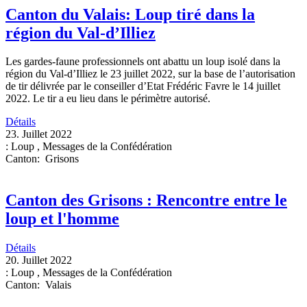
Canton du Valais: Loup tiré dans la
région du Val-d’Illiez
Les gardes-faune professionnels ont abattu un loup isolé dans la
région du Val-d’Illiez le 23 juillet 2022, sur la base de l’autorisation
de tir délivrée par le conseiller d’Etat Frédéric Favre le 14 juillet
2022. Le tir a eu lieu dans le périmètre autorisé.
Détails
23. Juillet 2022
:
Loup
,
Messages de la Confédération
Canton
:
Grisons
Canton des Grisons : Rencontre entre le
loup et l'homme
Détails
20. Juillet 2022
:
Loup
,
Messages de la Confédération
Canton
:
Valais