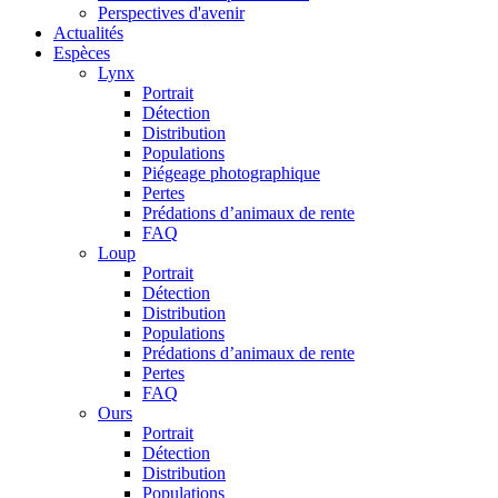
Perspectives d'avenir
Actualités
Espèces
Lynx
Portrait
Détection
Distribution
Populations
Piégeage photographique
Pertes
Prédations d’animaux de rente
FAQ
Loup
Portrait
Détection
Distribution
Populations
Prédations d’animaux de rente
Pertes
FAQ
Ours
Portrait
Détection
Distribution
Populations