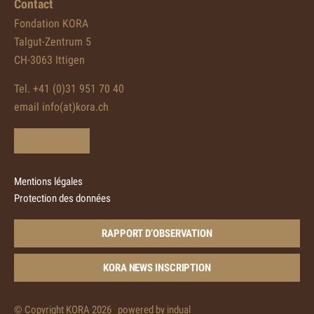
Contact
Fondation KORA
Talgut-Zentrum 5
CH-3063 Ittigen
Tel. +41 (0)31 951 70 40
email info(at)kora.ch
Mentions légales
Protection des données
RAPPORT D’OBSERVATION
KORA NEWS INSCRIPTION
© Copyright KORA 2026
powered by indual