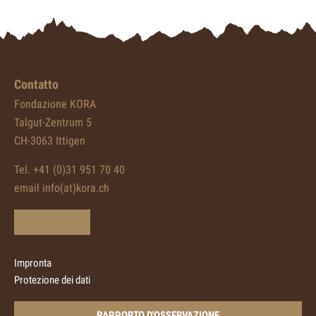
Contatto
Fondazione KORA
Talgut-Zentrum 5
CH-3063 Ittigen
Tel. +41 (0)31 951 70 40
email info(at)kora.ch
Impronta
Protezione dei dati
RAPPORTO D'OSSERVAZIONE