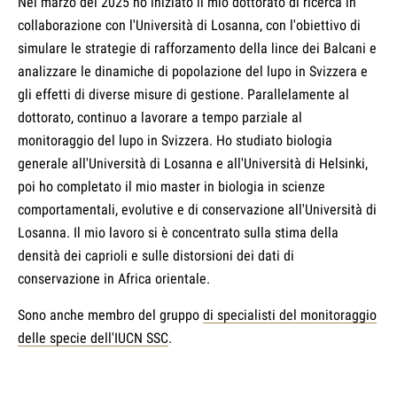
Nel marzo del 2025 ho iniziato il mio dottorato di ricerca in
collaborazione con l'Università di Losanna, con l'obiettivo di
simulare le strategie di rafforzamento della lince dei Balcani e
analizzare le dinamiche di popolazione del lupo in Svizzera e
gli effetti di diverse misure di gestione. Parallelamente al
dottorato, continuo a lavorare a tempo parziale al
monitoraggio del lupo in Svizzera. Ho studiato biologia
generale all'Università di Losanna e all'Università di Helsinki,
poi ho completato il mio master in biologia in scienze
comportamentali, evolutive e di conservazione all'Università di
Losanna. Il mio lavoro si è concentrato sulla stima della
densità dei caprioli e sulle distorsioni dei dati di
conservazione in Africa orientale.
Sono anche membro del gruppo
di specialisti del monitoraggio
delle specie dell'IUCN SSC
.