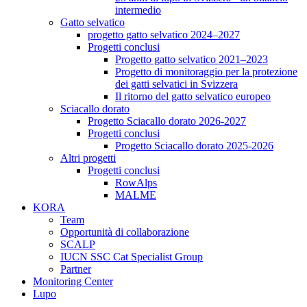
intermedio
Gatto selvatico
progetto gatto selvatico 2024–2027
Progetti conclusi
Progetto gatto selvatico 2021–2023
Progetto di monitoraggio per la protezione
dei gatti selvatici in Svizzera
Il ritorno del gatto selvatico europeo
Sciacallo dorato
Progetto Sciacallo dorato 2026-2027
Progetti conclusi
Progetto Sciacallo dorato 2025-2026
Altri progetti
Progetti conclusi
RowAlps
MALME
KORA
Team
Opportunità di collaborazione
SCALP
IUCN SSC Cat Specialist Group
Partner
Monitoring Center
Lupo