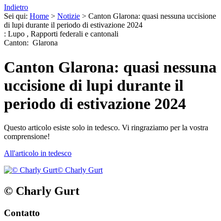
Indietro
Sei qui:
Home
>
Notizie
>
Canton Glarona: quasi nessuna uccisione
di lupi durante il periodo di estivazione 2024
:
Lupo
,
Rapporti federali e cantonali
Canton
:
Glarona
Canton Glarona: quasi nessuna
uccisione di lupi durante il
periodo di estivazione 2024
Questo articolo esiste solo in tedesco. Vi ringraziamo per la vostra
comprensione!
All'articolo in tedesco
© Charly Gurt
© Charly Gurt
Contatto