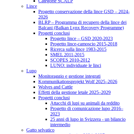
Categorie SCALP
Lince
Progetto conservazione della lince GSD – 2024-
2026
BLRP – Programma di recupero della lince dei
Balcani (Balkan Lynx Recovery Programme)
Progetti conclusi
Progetto lince – GSD 2020-2023
Progetto lince-camoscio 2015-2018
Ricerca sulla lince 1983-2015
SMEL 2011-2015
SCOPES 2010-2012
LUNO: individuate le linci
Lupo
Monitoraggio e gestione integrati
Kommunikationsprojekt Wolf 2025–2026
Wolves and Cattle
Effetti della gestione letale 2025–2029
Progetti conclusi
Attacchi di lupi su animali da reddito
Progetto di comunicazione lupo 2016–
2023
25 anni di lupo in Svizzera - un bilancio
intermedio
Gatto selvatico