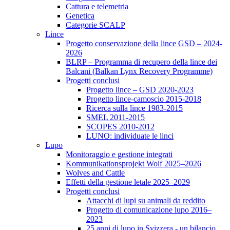
Cattura e telemetria
Genetica
Categorie SCALP
Lince
Progetto conservazione della lince GSD – 2024-
2026
BLRP – Programma di recupero della lince dei
Balcani (Balkan Lynx Recovery Programme)
Progetti conclusi
Progetto lince – GSD 2020-2023
Progetto lince-camoscio 2015-2018
Ricerca sulla lince 1983-2015
SMEL 2011-2015
SCOPES 2010-2012
LUNO: individuate le linci
Lupo
Monitoraggio e gestione integrati
Kommunikationsprojekt Wolf 2025–2026
Wolves and Cattle
Effetti della gestione letale 2025–2029
Progetti conclusi
Attacchi di lupi su animali da reddito
Progetto di comunicazione lupo 2016–
2023
25 anni di lupo in Svizzera - un bilancio