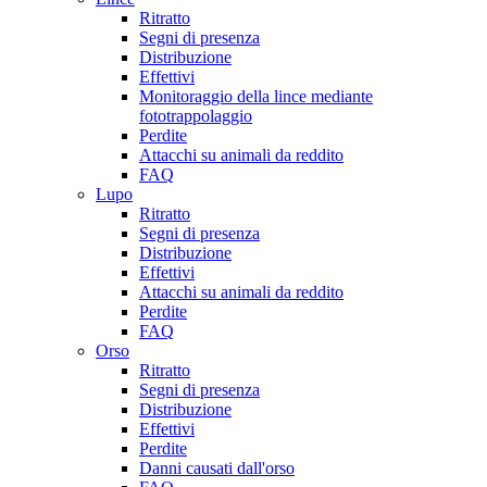
Ritratto
Segni di presenza
Distribuzione
Effettivi
Monitoraggio della lince mediante
fototrappolaggio
Perdite
Attacchi su animali da reddito
FAQ
Lupo
Ritratto
Segni di presenza
Distribuzione
Effettivi
Attacchi su animali da reddito
Perdite
FAQ
Orso
Ritratto
Segni di presenza
Distribuzione
Effettivi
Perdite
Danni causati dall'orso