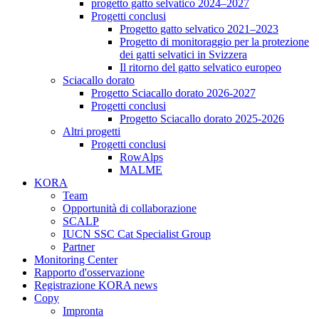
progetto gatto selvatico 2024–2027
Progetti conclusi
Progetto gatto selvatico 2021–2023
Progetto di monitoraggio per la protezione
dei gatti selvatici in Svizzera
Il ritorno del gatto selvatico europeo
Sciacallo dorato
Progetto Sciacallo dorato 2026-2027
Progetti conclusi
Progetto Sciacallo dorato 2025-2026
Altri progetti
Progetti conclusi
RowAlps
MALME
KORA
Team
Opportunità di collaborazione
SCALP
IUCN SSC Cat Specialist Group
Partner
Monitoring Center
Rapporto d'osservazione
Registrazione KORA news
Copy
Impronta