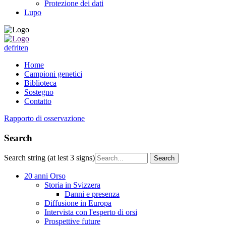
Protezione dei dati
Lupo
de
fr
it
en
Home
Campioni genetici
Biblioteca
Sostegno
Contatto
Rapporto di osservazione
Search
Search string (at lest 3 signs)
20 anni Orso
Storia in Svizzera
Danni e presenza
Diffusione in Europa
Intervista con l'esperto di orsi
Prospettive future