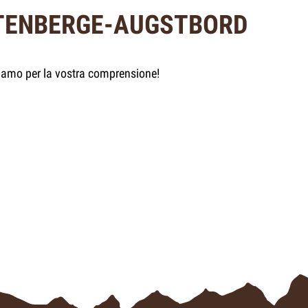
TTENBERGE-AUGSTBORD
aziamo per la vostra comprensione!