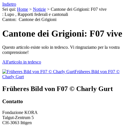
Indietro
Sei qui:
Home
>
Notizie
>
Cantone dei Grigioni: F07 vive
:
Lupo
,
Rapporti federali e cantonali
Canton
:
Cantone dei Grigioni
Cantone dei Grigioni: F07 vive
Questo articolo esiste solo in tedesco. Vi ringraziamo per la vostra
comprensione!
All'articolo in tedesco
Früheres Bild von F07 ©
Charly Gurt
Früheres Bild von F07 © Charly Gurt
Contatto
Fondazione KORA
Talgut-Zentrum 5
CH-3063 Ittigen