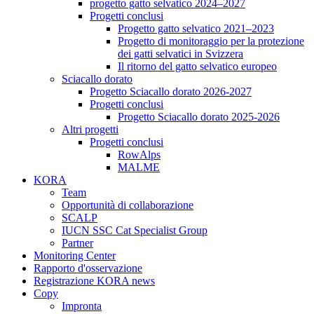
progetto gatto selvatico 2024–2027
Progetti conclusi
Progetto gatto selvatico 2021–2023
Progetto di monitoraggio per la protezione
dei gatti selvatici in Svizzera
Il ritorno del gatto selvatico europeo
Sciacallo dorato
Progetto Sciacallo dorato 2026-2027
Progetti conclusi
Progetto Sciacallo dorato 2025-2026
Altri progetti
Progetti conclusi
RowAlps
MALME
KORA
Team
Opportunità di collaborazione
SCALP
IUCN SSC Cat Specialist Group
Partner
Monitoring Center
Rapporto d'osservazione
Registrazione KORA news
Copy
Impronta