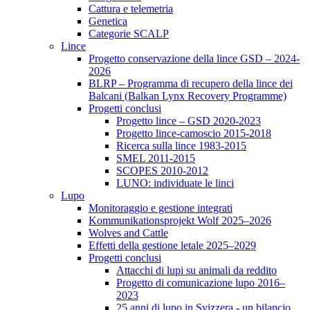
Cattura e telemetria
Genetica
Categorie SCALP
Lince
Progetto conservazione della lince GSD – 2024-
2026
BLRP – Programma di recupero della lince dei
Balcani (Balkan Lynx Recovery Programme)
Progetti conclusi
Progetto lince – GSD 2020-2023
Progetto lince-camoscio 2015-2018
Ricerca sulla lince 1983-2015
SMEL 2011-2015
SCOPES 2010-2012
LUNO: individuate le linci
Lupo
Monitoraggio e gestione integrati
Kommunikationsprojekt Wolf 2025–2026
Wolves and Cattle
Effetti della gestione letale 2025–2029
Progetti conclusi
Attacchi di lupi su animali da reddito
Progetto di comunicazione lupo 2016–
2023
25 anni di lupo in Svizzera - un bilancio