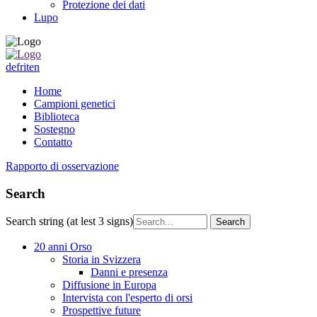
Protezione dei dati
Lupo
de
fr
it
en
Home
Campioni genetici
Biblioteca
Sostegno
Contatto
Rapporto di osservazione
Search
Search string (at lest 3 signs)
20 anni Orso
Storia in Svizzera
Danni e presenza
Diffusione in Europa
Intervista con l'esperto di orsi
Prospettive future