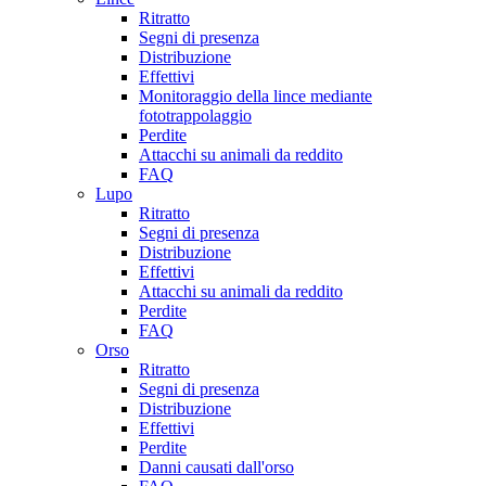
Ritratto
Segni di presenza
Distribuzione
Effettivi
Monitoraggio della lince mediante
fototrappolaggio
Perdite
Attacchi su animali da reddito
FAQ
Lupo
Ritratto
Segni di presenza
Distribuzione
Effettivi
Attacchi su animali da reddito
Perdite
FAQ
Orso
Ritratto
Segni di presenza
Distribuzione
Effettivi
Perdite
Danni causati dall'orso