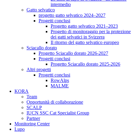
intermedio
Gatto selvatico
progetto gatto selvatico 2024–2027
Progetti conclusi
Progetto gatto selvatico 2021–2023
Progetto di monitoraggio per la protezione
dei gatti selvatici in Svizzera
Il ritorno del gatto selvatico europeo
Sciacallo dorato
Progetto Sciacallo dorato 2026-2027
Progetti conclusi
Progetto Sciacallo dorato 2025-2026
Altri progetti
Progetti conclusi
RowAlps
MALME
KORA
Team
Opportunità di collaborazione
SCALP
IUCN SSC Cat Specialist Group
Partner
Monitoring Center
Lupo