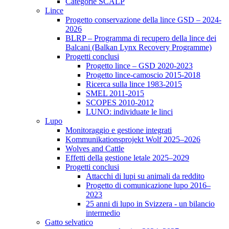
Categorie SCALP
Lince
Progetto conservazione della lince GSD – 2024-
2026
BLRP – Programma di recupero della lince dei
Balcani (Balkan Lynx Recovery Programme)
Progetti conclusi
Progetto lince – GSD 2020-2023
Progetto lince-camoscio 2015-2018
Ricerca sulla lince 1983-2015
SMEL 2011-2015
SCOPES 2010-2012
LUNO: individuate le linci
Lupo
Monitoraggio e gestione integrati
Kommunikationsprojekt Wolf 2025–2026
Wolves and Cattle
Effetti della gestione letale 2025–2029
Progetti conclusi
Attacchi di lupi su animali da reddito
Progetto di comunicazione lupo 2016–
2023
25 anni di lupo in Svizzera - un bilancio
intermedio
Gatto selvatico