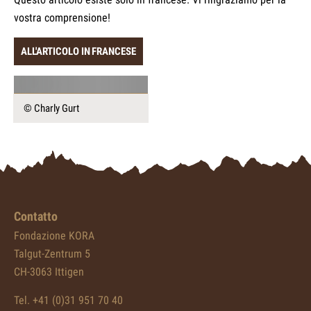
vostra comprensione!
ALL'ARTICOLO IN FRANCESE
© Charly Gurt
Contatto
Fondazione KORA
Talgut-Zentrum 5
CH-3063 Ittigen
Tel. +41 (0)31 951 70 40