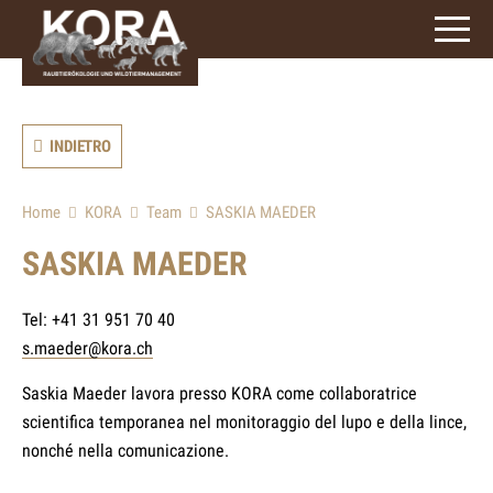
signs)
INDIETRO
Home
KORA
Team
SASKIA MAEDER
SASKIA MAEDER
Tel: +41 31 951 70 40
s.maeder@kora.ch
Saskia Maeder lavora presso KORA come collaboratrice
scientifica temporanea nel monitoraggio del lupo e della lince,
nonché nella comunicazione.