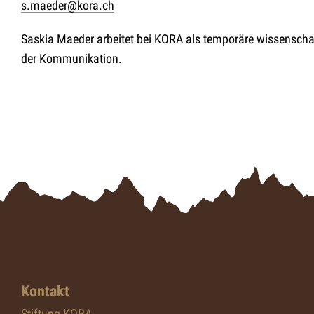
s.maeder@kora.ch
Saskia Maeder arbeitet bei KORA als temporäre wissenschaf
der Kommunikation.
Kontakt
Stiftung KORA