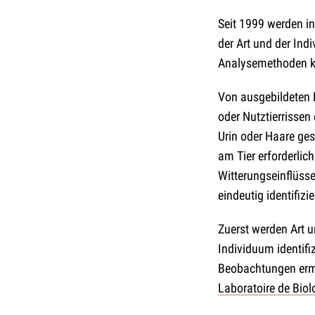
Seit 1999 werden i
der Art und der Ind
Analysemethoden k
Von ausgebildeten
oder Nutztierrissen
Urin oder Haare ge
am Tier erforderlic
Witterungseinflüsse
eindeutig identifizi
Zuerst werden Art u
Individuum identifi
Beobachtungen ermi
Laboratoire de Biol