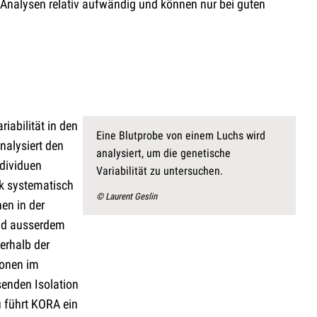
Analysen relativ aufwändig und können nur bei guten
iabilität in den
Eine Blutprobe von einem Luchs wird
nalysiert den
analysiert, um die genetische
dividuen
Variabilität zu untersuchen.
k systematisch
© Laurent Geslin
en in der
ind ausserdem
erhalb der
ionen im
senden Isolation
u führt KORA ein