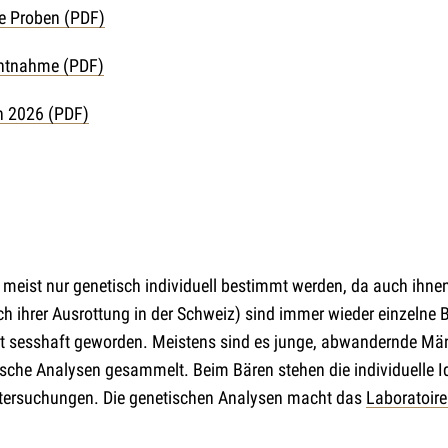
e Proben (PDF)
entnahme (PDF)
 2026 (PDF)
meist nur genetisch individuell bestimmt werden, da auch ihne
h ihrer Ausrottung in der Schweiz) sind immer wieder einzelne 
nt sesshaft geworden. Meistens sind es junge, abwandernde Män
ische Analysen gesammelt. Beim Bären stehen die individuelle I
tersuchungen. Die genetischen Analysen macht das
Laboratoire