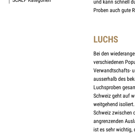
und kann schnell d
Proben auch gute Re
LUCHS
Bei den wiederange
verschiedenen Popu
Verwandtschafts- u
ausserhalb des bek
Luchsproben gesamm
Schweiz geht auf w
weitgehend isolier
Schweiz zwischen d
angrenzenden Ausla
ist es sehr wichtig