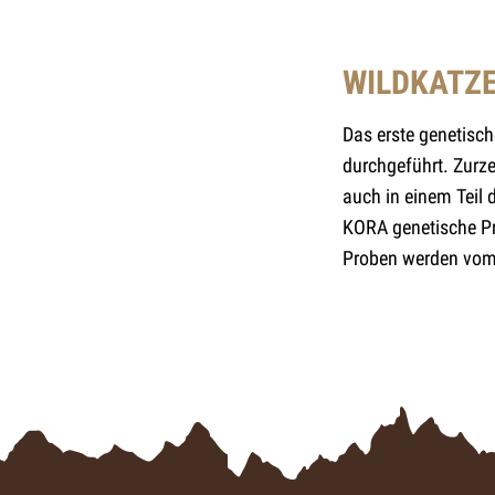
WILDKATZ
Das erste genetisc
durchgeführt. Zurze
auch in einem Teil
KORA genetische Pr
Proben werden vo