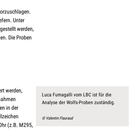
vorzuschlagen.
fern. Unter
gestellt werden,
en. Die Proben
ert werden,
Luca Fumagalli vom LBC ist für die
usnahmen
Analyse der Wolfs-Proben zuständig.
en in der
llzeichen
© Valentin Flauraud
Ohr (z.B. M295,