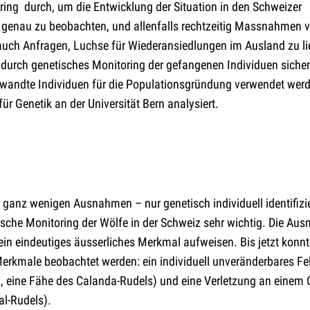
ring durch, um die Entwicklung der Situation in den Schweizer
genau zu beobachten, und allenfalls rechtzeitig Massnahmen 
auch Anfragen, Luchse für Wiederansiedlungen im Ausland zu lie
durch genetisches Monitoring der gefangenen Individuen sicher
rwandte Individuen für die Populationsgründung verwendet werd
ür Genetik an der Universität Bern analysiert.
ganz wenigen Ausnahmen – nur genetisch individuell identifizi
ische Monitoring der Wölfe in der Schweiz sehr wichtig. Die A
e ein eindeutiges äusserliches Merkmal aufweisen. Bis jetzt konnt
erkmale beobachtet werden: ein individuell unveränderbares Fe
7, eine Fähe des Calanda-Rudels) und eine Verletzung an einem 
al-Rudels).