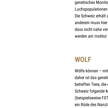
genetisches Monito
Luchspopulationen 
Die Schweiz erhält 
anderem muss hier 
dass nicht nahe ve
werden am Institut f
WOLF
Wölfe können – mit 
daher ist das genet
betreffen Tiere, di
Schweiz folgende M
(beispielsweise F0
ein Rüde des Nanzt