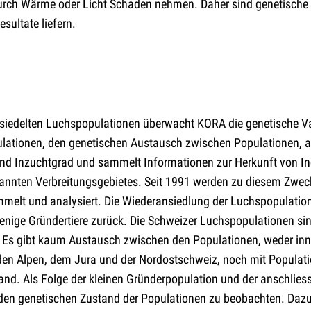
urch Wärme oder Licht Schaden nehmen. Daher sind genetische 
sultate liefern.
siedelten Luchspopulationen überwacht KORA die genetische Var
lationen, den genetischen Austausch zwischen Populationen, a
nd Inzuchtgrad und sammelt Informationen zur Herkunft von In
annten Verbreitungsgebietes. Seit 1991 werden zu diesem Zwec
elt und analysiert. Die Wiederansiedlung der Luchspopulation
enige Gründertiere zurück. Die Schweizer Luchspopulationen s
t. Es gibt kaum Austausch zwischen den Populationen, weder inn
en Alpen, dem Jura und der Nordostschweiz, noch mit Populat
nd. Als Folge der kleinen Gründerpopulation und der anschlies
, den genetischen Zustand der Populationen zu beobachten. Daz