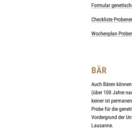
Formular genetisch
Checkliste Proben
Wochenplan Proben
BÄR
Auch Bären können 
(über 100 Jahre nac
keiner ist permane
Probe für die genet
Vordergrund der Un
Lausanne.