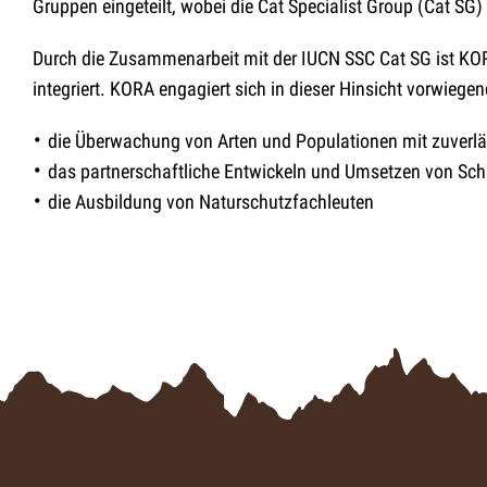
Gruppen eingeteilt, wobei die Cat Specialist Group (Cat SG
Durch die Zusammenarbeit mit der IUCN SSC Cat SG ist KORA
integriert. KORA engagiert sich in dieser Hinsicht vorwiege
die Überwachung von Arten und Populationen mit zuverl
das partnerschaftliche Entwickeln und Umsetzen von Schu
die Ausbildung von Naturschutzfachleuten