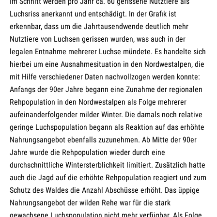
Im Schnitt werden pro Jahr ca. 60 gerissene Nutztiere als
Luchsriss anerkannt und entschädigt. In der Grafik ist
erkennbar, dass um die Jahrtausendwende deutlich mehr
Nutztiere von Luchsen gerissen wurden, was auch in der
legalen Entnahme mehrerer Luchse mündete. Es handelte sich
hierbei um eine Ausnahmesituation in den Nordwestalpen, die
mit Hilfe verschiedener Daten nachvollzogen werden konnte:
Anfangs der 90er Jahre begann eine Zunahme der regionalen
Rehpopulation in den Nordwestalpen als Folge mehrerer
aufeinanderfolgender milder Winter. Die damals noch relative
geringe Luchspopulation begann als Reaktion auf das erhöhte
Nahrungsangebot ebenfalls zuzunehmen. Ab Mitte der 90er
Jahre wurde die Rehpopulation wieder durch eine
durchschnittliche Wintersterblichkeit limitiert. Zusätzlich hatte
auch die Jagd auf die erhöhte Rehpopulation reagiert und zum
Schutz des Waldes die Anzahl Abschüsse erhöht. Das üppige
Nahrungsangebot der wilden Rehe war für die stark
gewachsene Luchspopulation nicht mehr verfügbar. Als Folge