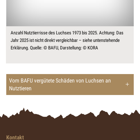
Anzahl Nutztierrisse des Luchses 1973 bis 2025. Achtung: Das
Jahr 2025 ist nicht direkt vergleichbar – siehe untenstehende
Erklärung. Quelle: © BAFU, Darstellung: © KORA
Vom BAFU vergütete Schäden von Luchsen an
Nutztieren
Kontakt