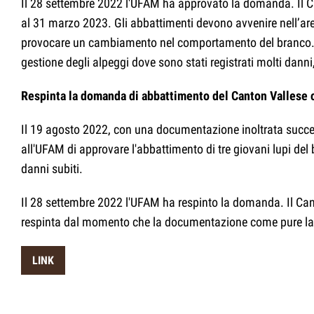
Il 28 settembre 2022 l'UFAM ha approvato la domanda. Il Ca
al 31 marzo 2023. Gli abbattimenti devono avvenire nell’area 
provocare un cambiamento nel comportamento del branco. L
gestione degli alpeggi dove sono stati registrati molti danni,
Respinta la domanda di abbattimento del Canton Vallese c
Il 19 agosto 2022, con una documentazione inoltrata succes
all'UFAM di approvare l'abbattimento di tre giovani lupi del
danni subiti.
Il 28 settembre 2022 l'UFAM ha respinto la domanda. Il Ca
respinta dal momento che la documentazione come pure la pro
LINK