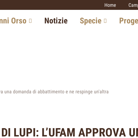
Home
Camp
signs)
nni Orso
Notizie
Specie
Proge
n Svizzera
Lince
Monitoraggi
carnivori
one in Europa
Lupo
Lince
ta con l'esperto
Orso
Lupo
Sciacallo dorato
ive future
Gatto selvat
Gatto selvatico
ova una domanda di abbattimento e ne respinge un'altra
Sciacallo do
Altri progetti
DI LUPI: L’UFAM APPROVA 