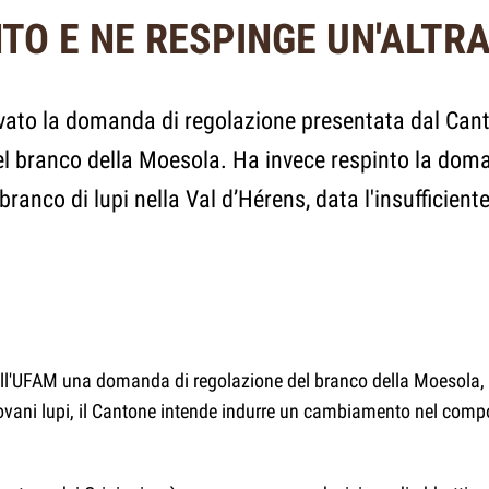
O E NE RESPINGE UN'ALTR
ovato la domanda di regolazione presentata dal Can
 del branco della Moesola. Ha invece respinto la dom
ranco di lupi nella Val d’Hérens, data l'insufficient
 all'UFAM una domanda di regolazione del branco della Moesola, i
iovani lupi, il Cantone intende indurre un cambiamento nel com