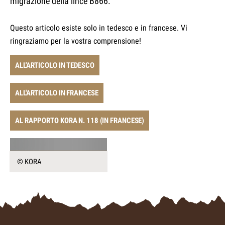
migrazione della lince B866.
Questo articolo esiste solo in tedesco e in francese. Vi
ringraziamo per la vostra comprensione!
ALL'ARTICOLO IN TEDESCO
ALL'ARTICOLO IN FRANCESE
AL RAPPORTO KORA N. 118 (IN FRANCESE)
© KORA