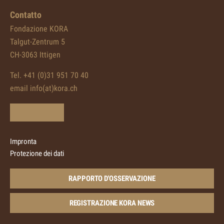
Contatto
Fondazione KORA
Talgut-Zentrum 5
CH-3063 Ittigen
Tel. +41 (0)31 951 70 40
email info(at)kora.ch
Impronta
Protezione dei dati
RAPPORTO D'OSSERVAZIONE
REGISTRAZIONE KORA NEWS