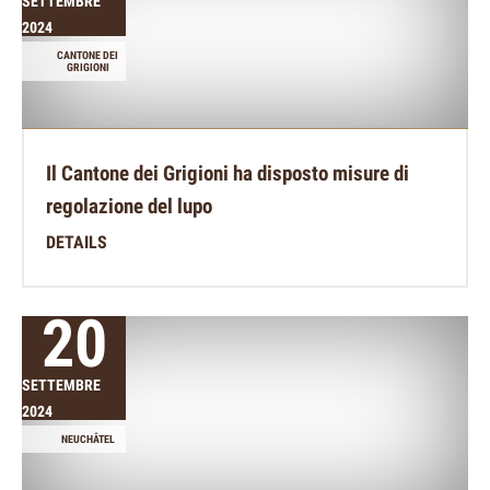
SETTEMBRE
2024
CANTONE DEI
GRIGIONI
Il Cantone dei Grigioni ha disposto misure di
regolazione del lupo
DETAILS
20
SETTEMBRE
2024
NEUCHÂTEL