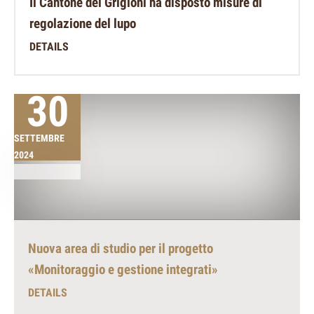
Il Cantone dei Grigioni ha disposto misure di
regolazione del lupo
DETAILS
30
SETTEMBRE
2024
Nuova area di studio per il progetto
«Monitoraggio e gestione integrati»
DETAILS