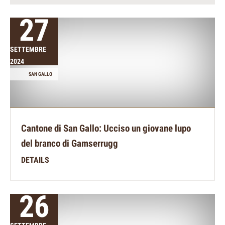
27
SETTEMBRE
2024
SAN GALLO
Cantone di San Gallo: Ucciso un giovane lupo
del branco di Gamserrugg
DETAILS
26