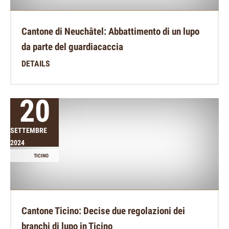
Cantone di Neuchâtel: Abbattimento di un lupo
da parte del guardiacaccia
DETAILS
20
SETTEMBRE
2024
TICINO
Cantone Ticino: Decise due regolazioni dei
branchi di lupo in Ticino