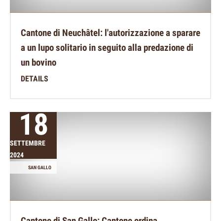
Cantone di Neuchâtel: l'autorizzazione a sparare
a un lupo solitario in seguito alla predazione di
un bovino
DETAILS
18
SETTEMBRE
2024
SAN GALLO
Cantone di San Gallo: Cantone ordina