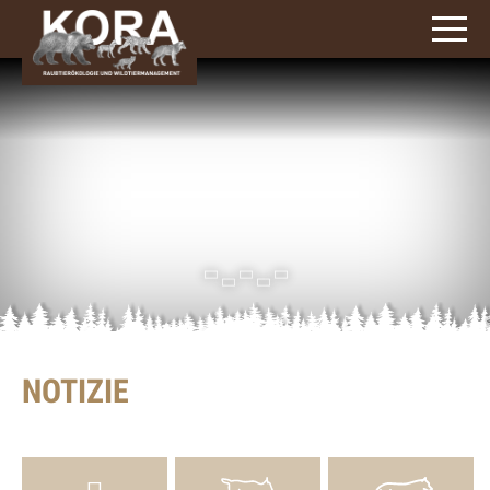
signs)
NOTIZIE