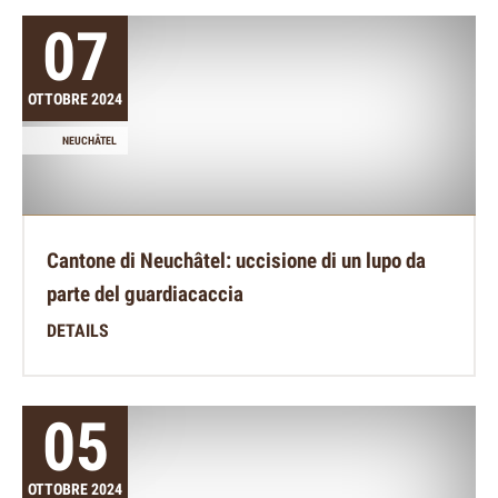
07
OTTOBRE 2024
NEUCHÂTEL
Cantone di Neuchâtel: uccisione di un lupo da
parte del guardiacaccia
DETAILS
05
OTTOBRE 2024