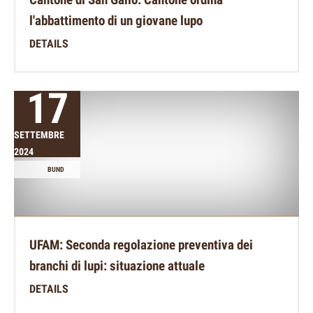
l'abbattimento di un giovane lupo
DETAILS
17
SETTEMBRE
2024
BUND
UFAM: Seconda regolazione preventiva dei
branchi di lupi: situazione attuale
DETAILS