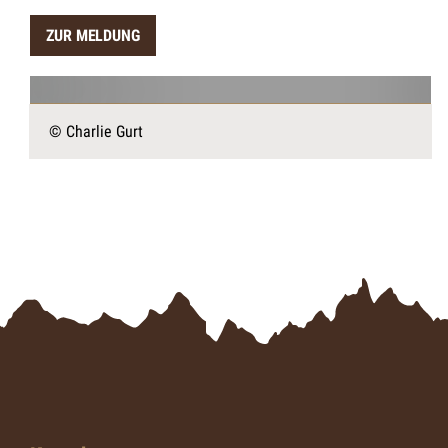
ZUR MELDUNG
© Charlie Gurt