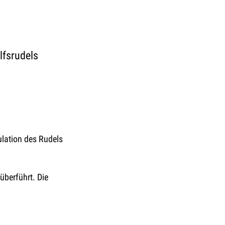
lfsrudels
ulation des Rudels
überführt. Die