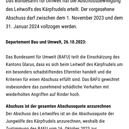
Das Bundesamt für Umwelt hat die Abschussbewilligung
des Leitwolfs des Kärpfrudels erteilt. Der vorgesehene
Abschuss darf zwischen dem 1. November 2023 und dem
31. Januar 2024 vollzogen werden.
Departement Bau und Umwelt, 26.10.2023:
Das Bundesamt für Umwelt (BAFU) teilt die Einschätzung des
Kantons Glarus, dass es sich beim Leitwolf des Kärpfrudels um
ein besonders schadstiftendes Elterntier handelt und die
Kriterien für einen Abschuss erfüllt sind. Das BAFU gewichtet
insbesondere das zunehmend schädliche Verhalten mit
wiederholten Angriffen auf Rinder hoch.
Abschuss ist der gesamten Abschussquote anzurechnen
Der Abschuss des Leitwolfes ist an die Abschussquote der
Jungwölfe des Kärpfrudels anzurechnen, weshalb die
Zustimmung des BAFU vom 16. Oktober 2023 zur