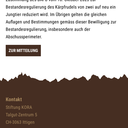
Bestandesregulierung des Kärpfrudels von zwei auf neu ein
Jungtier reduziert wird. Im Übrigen gelten die gleichen
Auflagen und Bestimmungen gemäss dieser Bewilligung zur
Bestandesregulierung, insbesondere auch der
Abschussperimeter.
ZUR MITTEILUNG
Kontakt
Stiftung KORA
Talgut-Zentrum 5
CH-3063 Ittigen