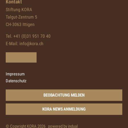
Kontakt
Stiftung KORA
Talgut-Zentrum 5
CH-3063 Ittigen
Tel. +41 (0)31 951 70 40
E-Mail:
info@kora.ch
Impressum
Datenschutz
BEOBACHTUNG MELDEN
KORA NEWS ANMELDUNG
© Copyright KORA 2026
powered by indual