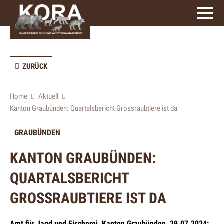
ZURÜCK
Home
Aktuell
Kanton Graubünden: Quartalsbericht Grossraubtiere ist da
GRAUBÜNDEN
KANTON GRAUBÜNDEN:
QUARTALSBERICHT
GROSSRAUBTIERE IST DA
Amt für Jagd und Fischerei, Kanton Graubünden, 29.07.2024: