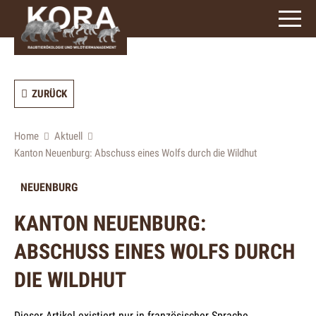
ZURÜCK
Home
Aktuell
Kanton Neuenburg: Abschuss eines Wolfs durch die Wildhut
NEUENBURG
KANTON NEUENBURG:
ABSCHUSS EINES WOLFS DURCH
DIE WILDHUT
Dieser Artikel existiert nur in französischer Sprache.