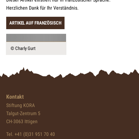
Herzlichen Dank für Ihr Verständnis.
ARTIKEL AUF FRANZÖSISCH
© Charly Gurt
Kontakt
Stiftung KORA
Talgut-Zentrum 5
CH-3063 Ittigen
Tel. +41 (0)31 951 70 40