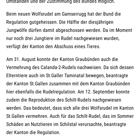
Umständen und der Zustimmung des Bundes möglich.
Beim neuen Wolfsrudel am Gamserrugg hat der Bund die
Regulation gutgeheissen. Die Hälfte der diesjährigen
Jungwölfe dürfen damit abgeschossen werden. Da im Moment
nur noch drei Jungtiere im Rudel nachgewiesen wurden,
verfügt der Kanton den Abschuss eines Tieres.
Am 31. August konnte der Kanton Graubünden auch die
Vermehrung des Calanda-2-Rudels nachweisen. Da sich dessen
Elterntiere auch im St.Galler Taminatal bewegen, beantragte
der Kanton St.Gallen zusammen mit dem Kanton Graubünden
hier ebenfalls die Rudelregulation. Am 12. September konnte
zudem die Reproduktion des Schilt-Rudels nachgewiesen
werden. Das bedeutet, dass sich alle drei Wolfsrudel im Kanton
St.Gallen vermehren. Auch für das Schilt-Rudel, das im Sommer
Schäden an Nutztieren im Schilstal verursachte, beantragte
der Kanton die Regulation.