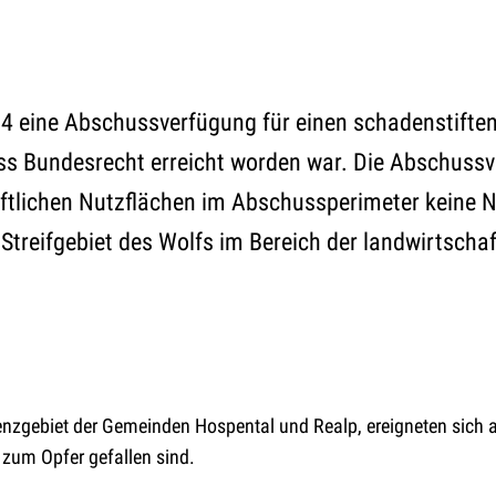
24 eine Abschussverfügung für einen schadenstifte
s Bundesrecht erreicht worden war. Die Abschussve
haftlichen Nutzflächen im Abschussperimeter keine 
treifgebiet des Wolfs im Bereich der landwirtschaf
renzgebiet der Gemeinden Hospental und Realp, ereigneten sich
zum Opfer gefallen sind.