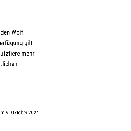
nden Wolf
rfügung gilt
Nutztiere mehr
tlichen
 am 9. Oktober 2024