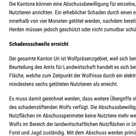
Die Kantone können eine Abschussbewilligung für einzelne,
Nutztieren anrichten. Ein erheblicher Schaden durch einen e
innerhalb von vier Monaten getötet werden, nachdem bereit
Herden müssen jedoch geschützt oder nicht zumutbar schüt
Schadensschwelle erreicht
Der gesamte Kanton Uri ist Wolfpräsenzgebiet, weil sich be
Beurteilung des Amts für Landwirtschaft handelt es sich b
Fläche, welche zum Zeitpunkt der Wolfrisse durch ein elektr
mindestens sechs getöteten Nutztieren als erreicht.
Es muss damit gerechnet werden, dass weitere Übergriffe s
des schadenstiftenden Wolfs verfügt. Die Abschussbewilligun
Nutzflächen im Abschussperimeter keine Nutztiere mehr we
Wolfs im Bereich der landwirtschaftlichen Nutzflächen in U
Forst und Jagd zuständig. Mit dem Abschuss werden primär 