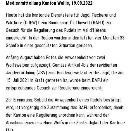
Medienmitteilung Kanton Wallis, 19.08.2022:
Heute hat die kantonale Dienststelle für Jagd, Fischerei und
Wildtiere (DJFW) beim Bundesamt für Umwelt (BAFU) ein
Gesuch für die Regulierung des Rudels im Val d'Hérens
eingereicht. In der Region wurden in den letzten vier Monaten 33
Schafe in einer geschützten Situation gerissen.
Anfang August haben Fotos die Anwesenheit von zwei
Wolfswelpen aufgezeigt. Gemäss Artikel 4bis der revidierten
Jagdverordnung (JSV) zum Bundesgesetz über die Jagd, die am
15. Juli 2021 in Kraft getreten ist, wurde beim BAFU ein
entsprechendes Gesuch zur Regulierung eingereicht.
Zur Erinnerung: Sobald die Anwesenheit eines Rudels bestätigt
wird, ist vorgängig die Zustimmung des BAFU erforderlich, damit
der Kanton eine Regulierung anordnen kann, während der
Abschuss eines einzelnen Wolfs in die Zuständigkeit der Kantone
fällt.