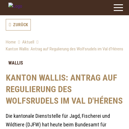
ZURÜCK
Home
Aktuell
Kanton Wallis: Antrag auf Regulierung des Wolfsrudels im Val d'Hérens
WALLIS
KANTON WALLIS: ANTRAG AUF
REGULIERUNG DES
WOLFSRUDELS IM VAL D'HÉRENS
Die kantonale Dienststelle für Jagd, Fischerei und
Wildtiere (DJFW) hat heute beim Bundesamt für