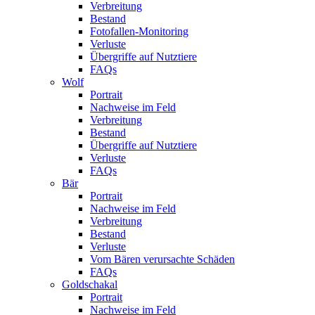
Verbreitung
Bestand
Fotofallen-Monitoring
Verluste
Übergriffe auf Nutztiere
FAQs
Wolf
Portrait
Nachweise im Feld
Verbreitung
Bestand
Übergriffe auf Nutztiere
Verluste
FAQs
Bär
Portrait
Nachweise im Feld
Verbreitung
Bestand
Verluste
Vom Bären verursachte Schäden
FAQs
Goldschakal
Portrait
Nachweise im Feld