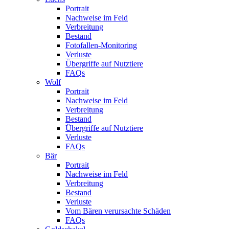
Portrait
Nachweise im Feld
Verbreitung
Bestand
Fotofallen-Monitoring
Verluste
Übergriffe auf Nutztiere
FAQs
Wolf
Portrait
Nachweise im Feld
Verbreitung
Bestand
Übergriffe auf Nutztiere
Verluste
FAQs
Bär
Portrait
Nachweise im Feld
Verbreitung
Bestand
Verluste
Vom Bären verursachte Schäden
FAQs