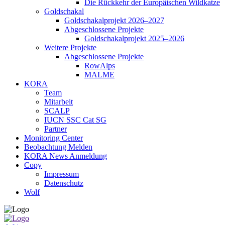
Die Rückkehr der Europäischen Wildkatze
Goldschakal
Goldschakalprojekt 2026–2027
Abgeschlossene Projekte
Goldschakalprojekt 2025–2026
Weitere Projekte
Abgeschlossene Projekte
RowAlps
MALME
KORA
Team
Mitarbeit
SCALP
IUCN SSC Cat SG
Partner
Monitoring Center
Beobachtung Melden
KORA News Anmeldung
Copy
Impressum
Datenschutz
Wolf