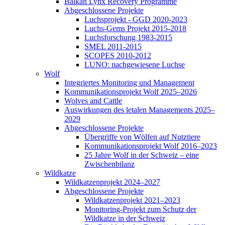
Balkan Lynx Recovery Programme
Abgeschlossene Projekte
Luchsprojekt - GGD 2020-2023
Luchs-Gems Projekt 2015-2018
Luchsforschung 1983-2015
SMEL 2011-2015
SCOPES 2010-2012
LUNO: nachgewiesene Luchse
Wolf
Integriertes Monitoring und Management
Kommunikationsprojekt Wolf 2025–2026
Wolves and Cattle
Auswirkungen des letalen Managements 2025–
2029
Abgeschlossene Projekte
Übergriffe von Wölfen auf Nutztiere
Kommunikationsprojekt Wolf 2016–2023
25 Jahre Wolf in der Schweiz – eine
Zwischenbilanz
Wildkatze
Wildkatzenprojekt 2024–2027
Abgeschlossene Projekte
Wildkatzenprojekt 2021–2023
Monitoring-Projekt zum Schutz der
Wildkatze in der Schweiz