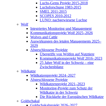
Luchs-Gems Projekt 2015-2018
Luchsforschung 1983-2015
SMEL 2011-2015
SCOPES 2010-2012
LUNO: nachgewiesene Luchse
Wolf
Integriertes Monitoring und Management
Kommunikationsprojekt Wolf 2025–2026
Wolves and Cattle
Auswirkungen des letalen Managements 2025–
2029
Abgeschlossene Projekte
Übergriffe von Wölfen auf Nutztiere
Kommunikationsprojekt Wolf 2016–2023
25 Jahre Wolf in der Schweiz – eine
Zwischenbilanz
Wildkatze
Wildkatzenprojekt 2024–2027
Abgeschlossene Projekte
Wildkatzenprojekt 2021–2023
Monitoring-Projekt zum Schutz der
Wildkatze in der Schweiz
Die Rückkehr der Europäischen Wildkatze
Goldschakal
Goldschakalprojekt 2026–2027