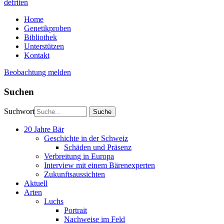
de
fr
it
en
Home
Genetikproben
Bibliothek
Unterstützen
Kontakt
Beobachtung melden
Suchen
Suchwort
20 Jahre Bär
Geschichte in der Schweiz
Schäden und Präsenz
Verbreitung in Europa
Interview mit einem Bärenexperten
Zukunftsaussichten
Aktuell
Arten
Luchs
Portrait
Nachweise im Feld