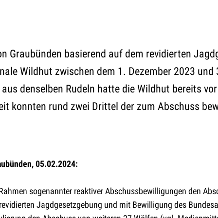
on Graubünden basierend auf dem revidierten Jagd
ntonale Wildhut zwischen dem 1. Dezember 2023 und
 aus denselben Rudeln hatte die Wildhut bereits vo
it konnten rund zwei Drittel der zum Abschuss bewi
aubünden, 05.02.2024:
Rahmen sogenannter reaktiver Abschussbewilligungen den Abs
r revidierten Jagdgesetzgebung und mit Bewilligung des Bundes