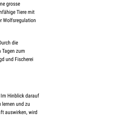
ine grosse
nfähige Tiere mit
r Wolfsregulation
Durch die
en Tagen zum
gd und Fischerei
 Im Hinblick darauf
u lernen und zu
ft auswirken, wird