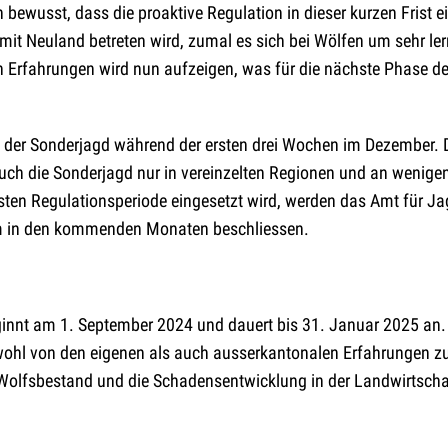
 bewusst, dass die proaktive Regulation in dieser kurzen Frist e
t Neuland betreten wird, zumal es sich bei Wölfen um sehr ler
n Erfahrungen wird nun aufzeigen, was für die nächste Phase de
ng der Sonderjagd während der ersten drei Wochen im Dezember. 
uch die Sonderjagd nur in vereinzelten Regionen und an wenig
sten Regulationsperiode eingesetzt wird, werden das Amt für Ja
m in den kommenden Monaten beschliessen.
ginnt am 1. September 2024 und dauert bis 31. Januar 2025 an.
owohl von den eigenen als auch ausserkantonalen Erfahrungen z
en Wolfsbestand und die Schadensentwicklung in der Landwirtscha