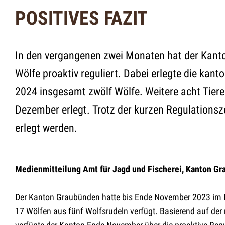
POSITIVES FAZIT
In den vergangenen zwei Monaten hat der Kant
Wölfe proaktiv reguliert. Dabei erlegte die ka
2024 insgesamt zwölf Wölfe. Weitere acht Tiere
Dezember erlegt. Trotz der kurzen Regulationsze
erlegt werden.
Medienmitteilung Amt für Jagd und Fischerei, Kanton Gr
Der Kanton Graubünden hatte bis Ende November 2023 im 
17 Wölfen aus fünf Wolfsrudeln verfügt. Basierend auf de