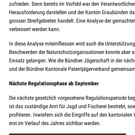
zufrieden. Denn bereits im Vorfeld war den Verantwortlichen
Herausforderung darstellen und der Kanton Graubünden dami
grossen Streifgebieten handelt. Eine Analyse der gemachte
verbessert werden kann.
In diese Analyse miteinfliessen wird auch die Unterstützu
Beschwerden der Naturschutzorganisationen konnte aber a
Einsatz gelangen. Wie die Bündner Jägerschaft in der näch
und der Bündner Kantonale Patentjägerverband gemeinsa
Nächste Regulationsphase ab September
Die nächste gesetzlich vorgesehene Regulationsperiode be
ist das zuständige Amt für Jagd und Fischerei bestrebt, s
profitieren. Inwiefern sich die Eingriffe auf den kantonal
erst im Verlauf des Jahres sichtbar werden.