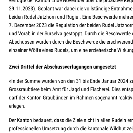
verfügte der Kanton Ende November über die proaktive Reg
29.11.2023). Geplant war dabei die vollständige Entnahme 
beiden Rudel Jatzhorn und Rügiul. Eine Beschwerde mehre
7. Dezember 2023 die Regulation der beiden Rudel Jatzhor
und Vorab in der Surselva gestoppt. Durch die Beschwerde
Abschüssen wurden durch die Beschwerde die erschwerenden 
einzelner Wölfe eines Rudels, um eine erzieherische Wirkun
Zwei Drittel der Abschussverfügungen umgesetzt
«In der Summe wurden von den 31 bis Ende Januar 2024 zug
Grossraubtiere beim Amt für Jagd und Fischerei. Dies entsp
darf der Kanton Graubünden im Rahmen sogenannt reaktive
erlegen.
Der Kanton bedauert, dass die Ziele nicht in allen Rudeln 
professionellen Umsetzung durch die kantonale Wildhut zeigt