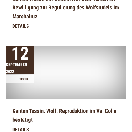
Bewilligung zur Regulierung des Wolfsrudels im
Marchairuz
DETAILS
12
SEPTEMBER
2022
TESSIN
Kanton Tessin: Wolf: Reproduktion im Val Colla
bestätigt
DETAILS