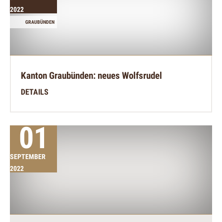
2022
GRAUBÜNDEN
Kanton Graubünden: neues Wolfsrudel
DETAILS
01
SEPTEMBER
2022