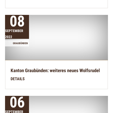
08
SEPTEMBER
2022
GRAUBÜNDEN
Kanton Graubünden: weiteres neues Wolfsrudel
DETAILS
06
SEPTEMBER