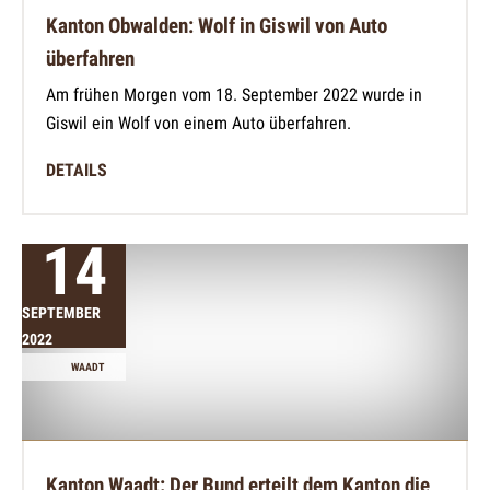
Kanton Obwalden: Wolf in Giswil von Auto
überfahren
Am frühen Morgen vom 18. September 2022 wurde in
Giswil ein Wolf von einem Auto überfahren.
DETAILS
14
SEPTEMBER
2022
WAADT
Kanton Waadt: Der Bund erteilt dem Kanton die