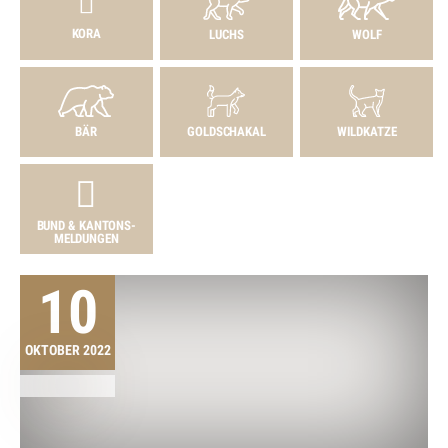
KORA
LUCHS
WOLF
BÄR
GOLDSCHAKAL
WILDKATZE
BUND & KANTONS­
MELDUNGEN
10
OKTOBER 2022